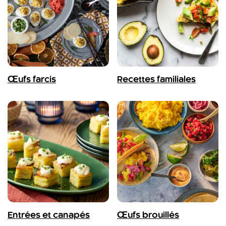
Œufs farcis
Recettes familiales
Entrées et canapés
Œufs brouillés