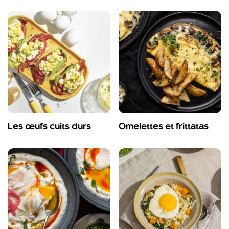
Les œufs cuits durs
Omelettes et frittatas