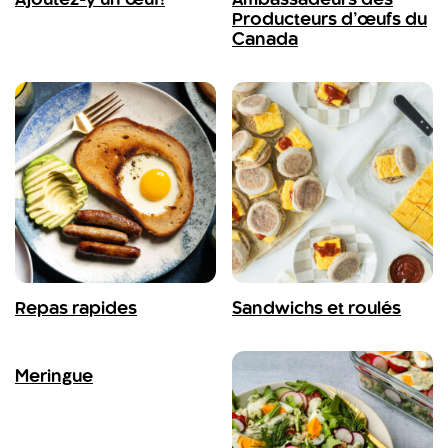
Ajoutez-y un œuf!
Ambassadeurs des
Producteurs d’œufs du
Canada
Repas rapides
Sandwichs et roulés
Meringue