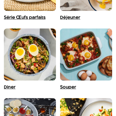
Série Œufs parfaits
Déjeuner
Diner
Souper