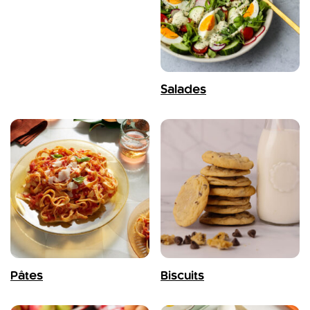
Salades
Pâtes
Biscuits