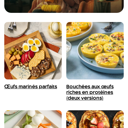
Œufs marinés parfaits
Bouchées aux œufs
riches en protéines
(deux versions)