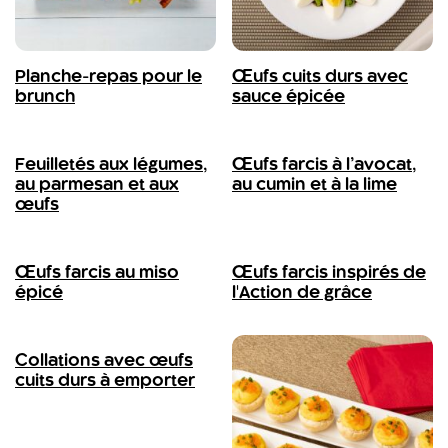
Planche-repas pour le
Œufs cuits durs avec
brunch
sauce épicée
Feuilletés aux légumes,
Œufs farcis à l’avocat,
au parmesan et aux
au cumin et à la lime
œufs
Œufs farcis au miso
Œufs farcis inspirés de
épicé
l'Action de grâce
Collations avec œufs
cuits durs à emporter