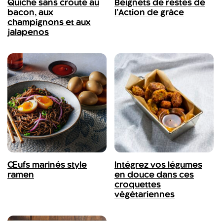
Quiche sans croûte au
Beignets de restes de
bacon, aux
l’Action de grâce
champignons et aux
jalapenos
Œufs marinés style
Intégrez vos légumes
ramen
en douce dans ces
croquettes
végétariennes