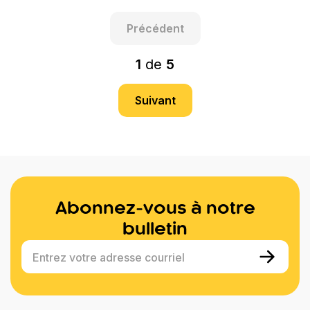
Précédent
1
de
5
Suivant
Abonnez-vous à notre
bulletin
Entrez votre adresse courriel