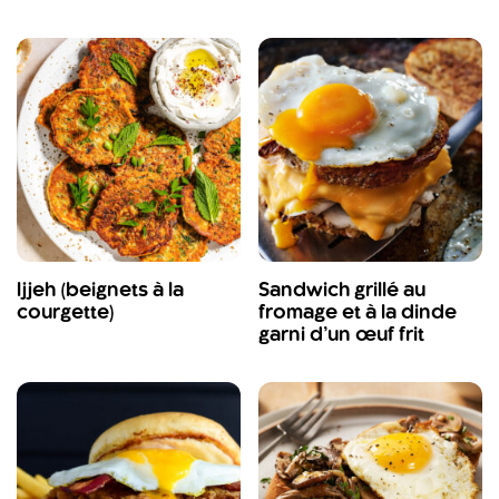
Ijjeh (beignets à la
Sandwich grillé au
courgette)
fromage et à la dinde
garni d’un œuf frit