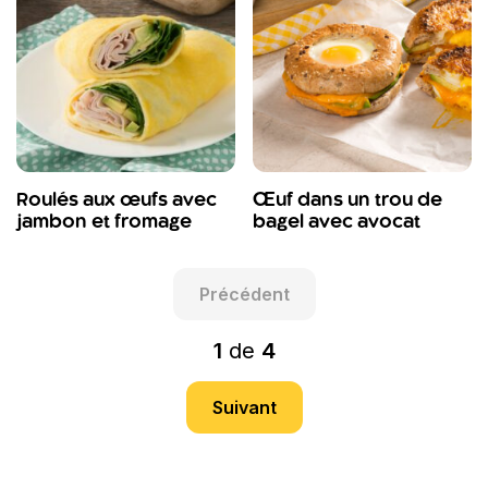
Roulés aux œufs avec
Œuf dans un trou de
jambon et fromage
bagel avec avocat
Précédent
1
de
4
Suivant