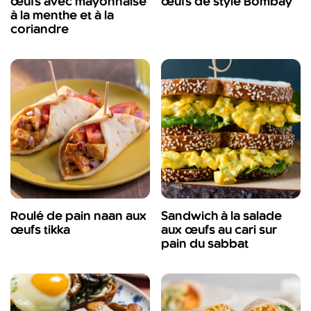
œufs avec mayonnaise
œufs de style Bombay
à la menthe et à la
coriandre
Roulé de pain naan aux
Sandwich à la salade
œufs tikka
aux œufs au cari sur
pain du sabbat