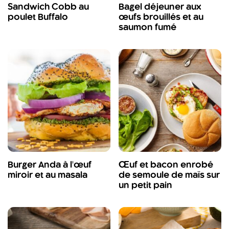
Sandwich Cobb au
Bagel déjeuner aux
poulet Buffalo
œufs brouillés et au
saumon fumé
Burger Anda à l'œuf
Œuf et bacon enrobé
miroir et au masala
de semoule de maïs sur
un petit pain