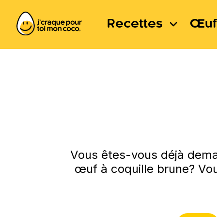
Recettes
Œuf
Vous êtes-vous déjà deman
œuf à coquille brune? Vou