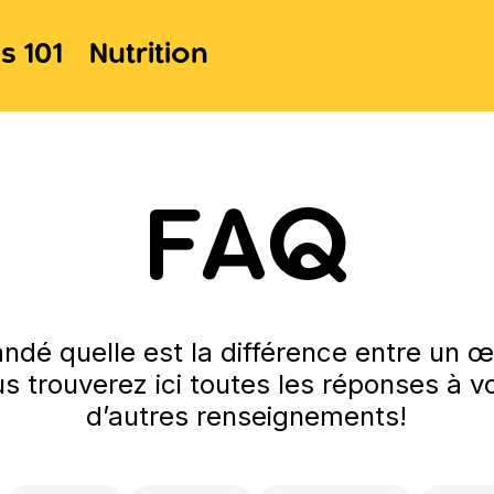
s 101
Nutrition
FAQ
dé quelle est la différence entre un œu
s trouverez ici toutes les réponses à 
d’autres renseignements!