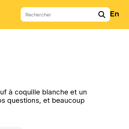
En
Termes de recherche
f à coquille blanche et un
vos questions, et beaucoup