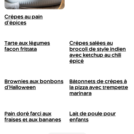
Crêpes au pain
d’épices
Tarte aux légumes
Crêpes salées au
façon frittata
brocoli de style indien
avec ketchup au chili
épicé
Brownies aux bonbons
Bâtonnets de crêpes à
d’Halloween
la pizza avec trempette
marinara
Pain doré farci aux
Lait de poule pour
fraises et aux bananes
enfants