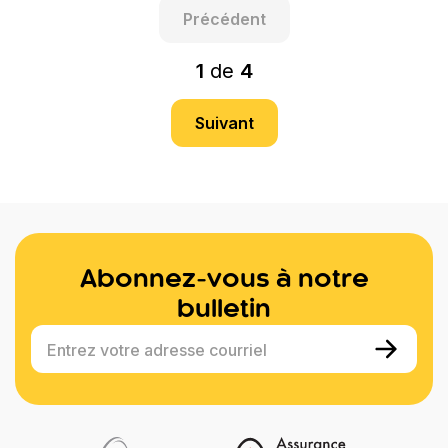
Précédent
1
de
4
Suivant
Abonnez-vous à notre
bulletin
Entrez votre adresse courriel