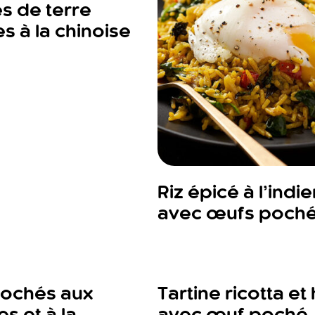
 de terre
es à la chinoise
Riz épicé à l’indi
avec œufs poch
ochés aux
Tartine ricotta et