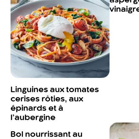
asperge
vinaigr
Linguines aux tomates
cerises rôties, aux
épinards et à
l’aubergine
Bol nourrissant au