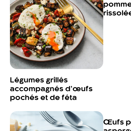
pommes
rissolé
Légumes grillés
accompagnés d’œufs
pochés et de féta
Œufs p