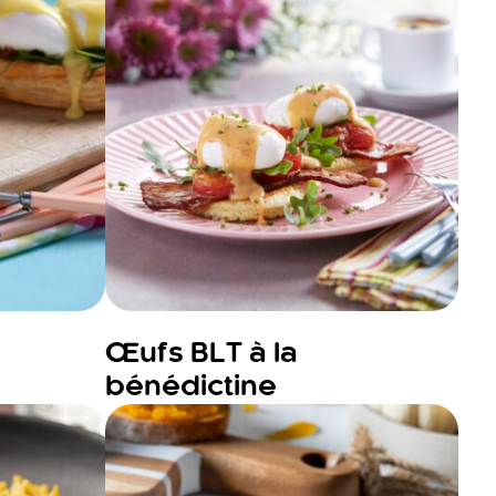
Œufs BLT à la
bénédictine