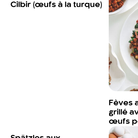
Cilbir (œufs à la turque)
Fèves a
grillé 
œufs p