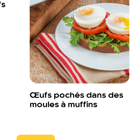
fs
Œufs pochés dans des
moules à muffins