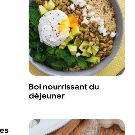
Bol nourrissant du
déjeuner
tes