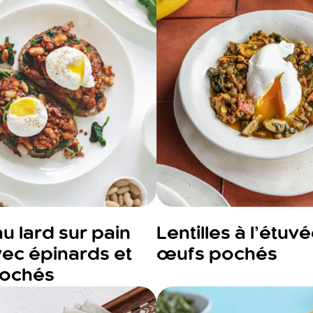
u lard sur pain
Lentilles à l’étuv
avec épinards et
œufs pochés
ochés