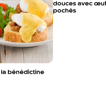
douces avec œu
pochés
la bénédictine