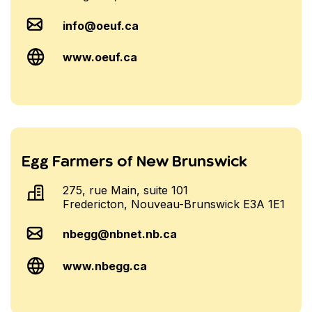
info@oeuf.ca
www.oeuf.ca
Egg Farmers of New Brunswick
275, rue Main, suite 101
Fredericton, Nouveau-Brunswick E3A 1E1
nbegg@nbnet.nb.ca
www.nbegg.ca