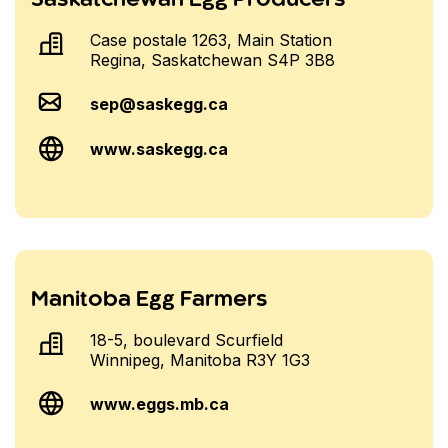
Saskatchewan Egg Producers
Case postale 1263, Main Station
Regina, Saskatchewan S4P 3B8
sep@saskegg.ca
www.saskegg.ca
Manitoba Egg Farmers
18-5, boulevard Scurfield
Winnipeg, Manitoba R3Y 1G3
www.eggs.mb.ca