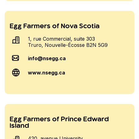
Egg Farmers of Nova Scotia
1, rue Commercial, suite 303
Truro, Nouvelle-Écosse B2N 5G9
info@nsegg.ca
www.nsegg.ca
Egg Farmers of Prince Edward
Island
420, avenue University