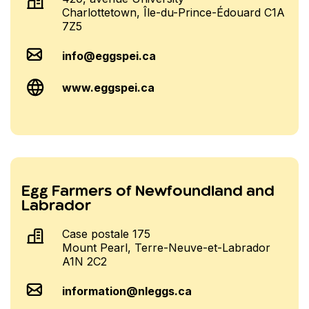
Charlottetown, Île-du-Prince-Édouard C1A
7Z5
info@eggspei.ca
www.eggspei.ca
Egg Farmers of Newfoundland and
Labrador
Case postale 175
Mount Pearl, Terre-Neuve-et-Labrador
A1N 2C2
information@nleggs.ca