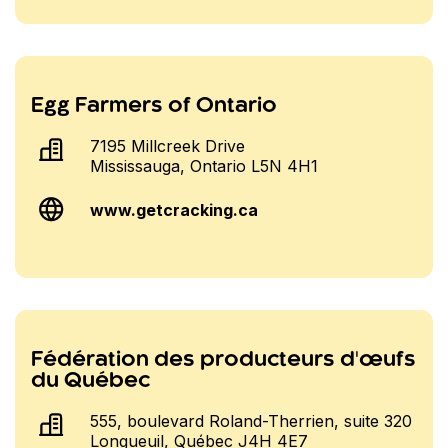
Egg Farmers of Ontario
7195 Millcreek Drive
Mississauga, Ontario L5N 4H1
www.getcracking.ca
Fédération des producteurs d'œufs
du Québec
555, boulevard Roland-Therrien, suite 320
Longueuil, Québec J4H 4E7