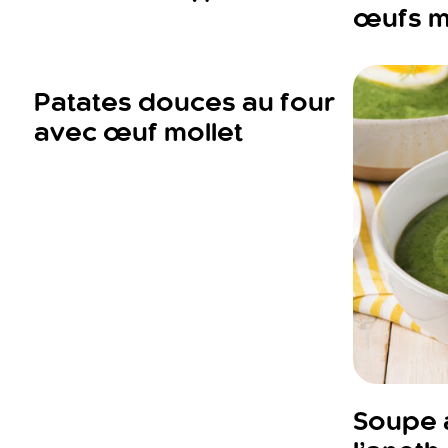
œufs m
Patates douces au four
avec œuf mollet
Soupe a