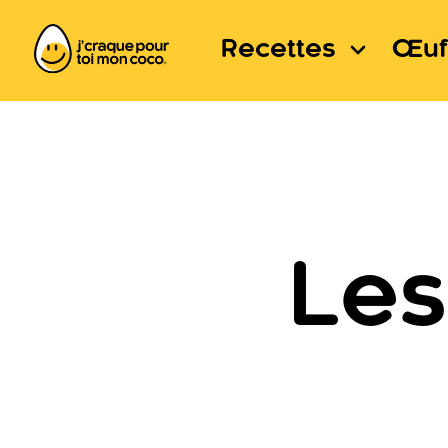
Recettes
Œuf
Les