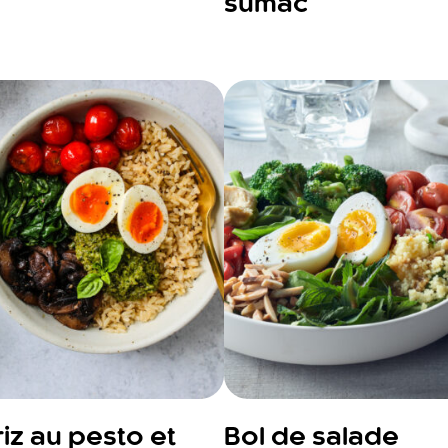
sumac
riz au pesto et
Bol de salade