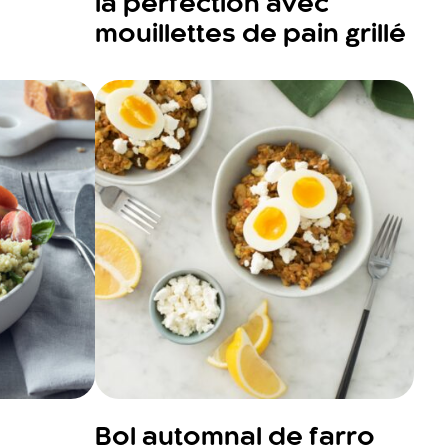
la perfection avec
mouillettes de pain grillé
Bol automnal de farro