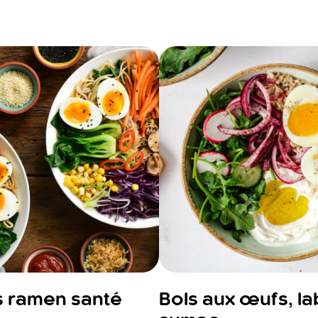
s ramen santé
Bols aux œufs, la