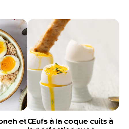
bneh et
Œufs à la coque cuits à