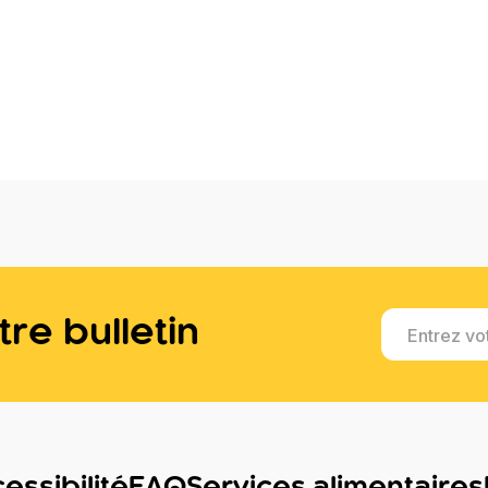
re bulletin
Entrez vo