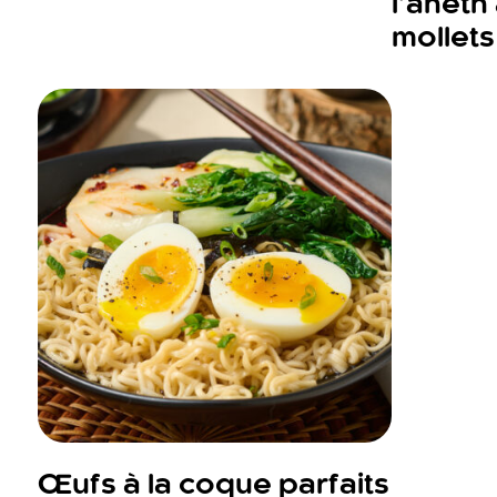
l’aneth
mollets
Œufs à la coque parfaits