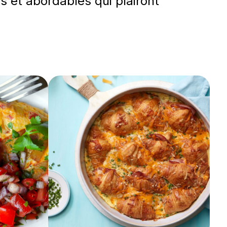
s et abordables qui plairont