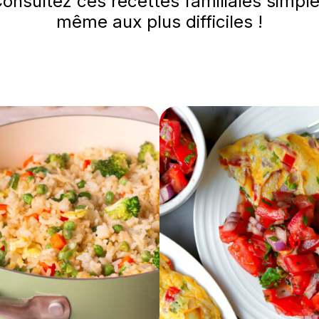
onsultez ces recettes familiales simple
même aux plus difficiles !