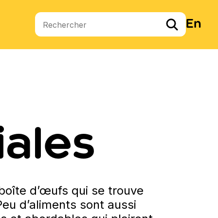
En
Termes de recherche
iales
boîte d’œufs qui se trouve
Peu d’aliments sont aussi