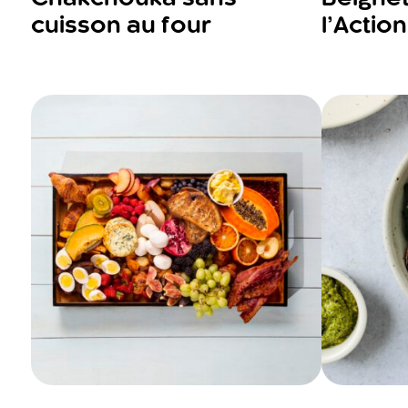
cuisson au four
l’Actio