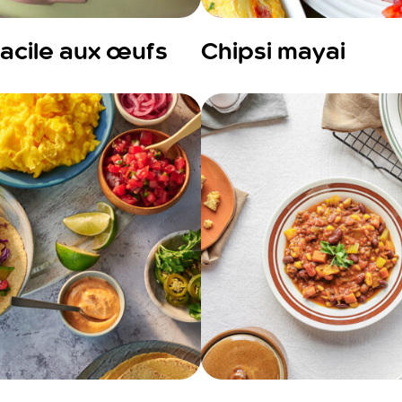
 facile aux œufs
Chipsi mayai