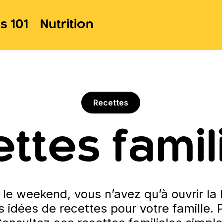
s 101
Nutrition
Recettes
ttes famil
 le weekend, vous n’avez qu’à ouvrir la 
s idées de recettes pour votre famille. 