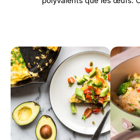
polyvalents que les œufs. C