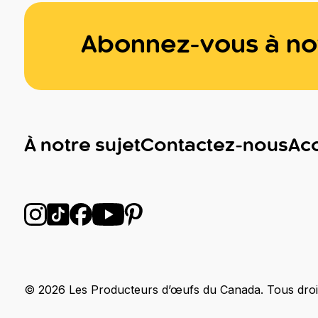
Abonnez-vous à not
À notre sujet
Contactez-nous
Acc
Suivez-nous sur Instagram
Suivez-nous sur TikTok
Suivez-nous sur Facebook
Suivez-nous sur YouTube
Suivez-nous sur Pinterest
© 2026 Les Producteurs d’œufs du Canada. Tous droi