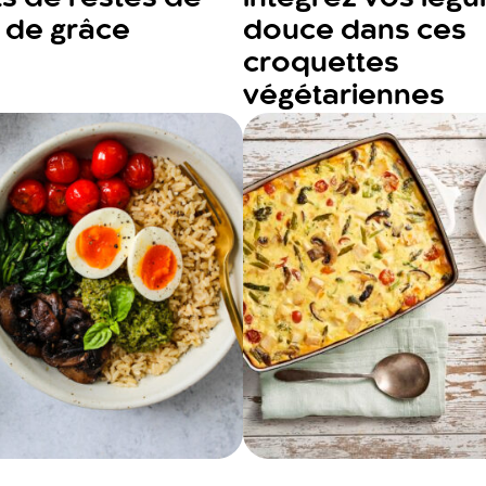
n de grâce
douce dans ces
croquettes
végétariennes