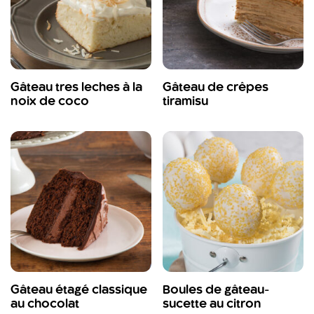
Gâteau tres leches à la
Gâteau de crêpes
noix de coco
tiramisu
Gâteau étagé classique
Boules de gâteau-
au chocolat
sucette au citron