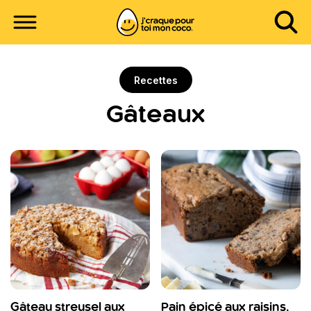
Recettes
Gâteaux
Gâteau streusel aux
Pain épicé aux raisins,