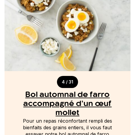
4 / 31
Bol automnal de farro
accompagné d’un œuf
mollet
Pour un repas réconfortant rempli des
bienfaits des grains entiers, il vous faut
essayer notre bol automnal de farro