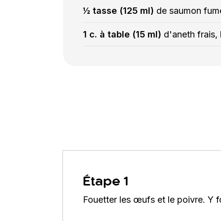
½ tasse (125 ml)
de saumon fumé
1 c. à table (15 ml)
d'aneth frais,
Étape 1
Fouetter les œufs et le poivre. Y 