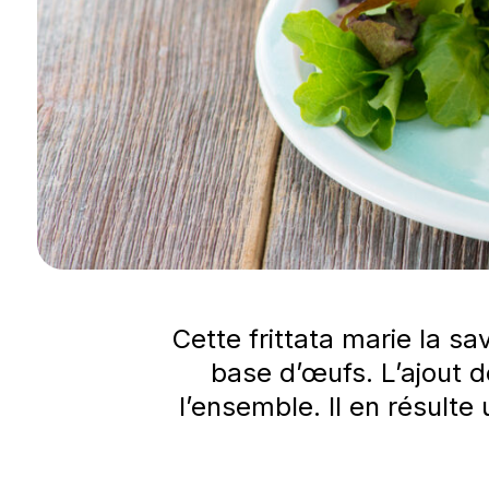
Cette frittata marie la s
base d’œufs. L’ajout 
l’ensemble. Il en résult