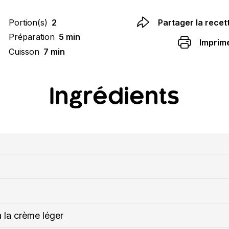
Portion(s)
2
Partager la recet
Préparation
5 min
Imprim
Cuisson
7 min
Ingrédients
 la crème léger