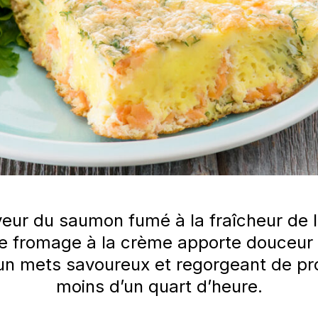
aveur du saumon fumé à la fraîcheur de l
de fromage à la crème apporte douceur 
e un mets savoureux et regorgeant de pr
moins d’un quart d’heure.