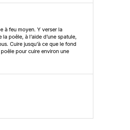
e à feu moyen. Y verser la
a poêle, à l’aide d’une spatule,
ous. Cuire jusqu’à ce que le fond
a poêle pour cuire environ une