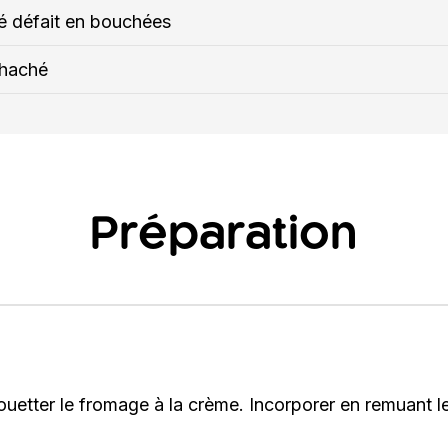
 défait en bouchées
 haché
Préparation
fouetter le fromage à la crème. Incorporer en remuant 