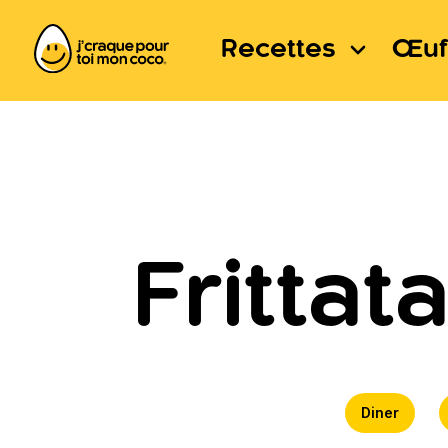
Recettes
Œuf
Fritta
Diner