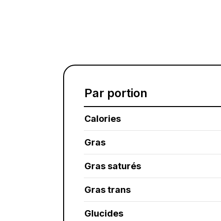
Par portion
Calories
Gras
Gras saturés
Gras trans
Glucides