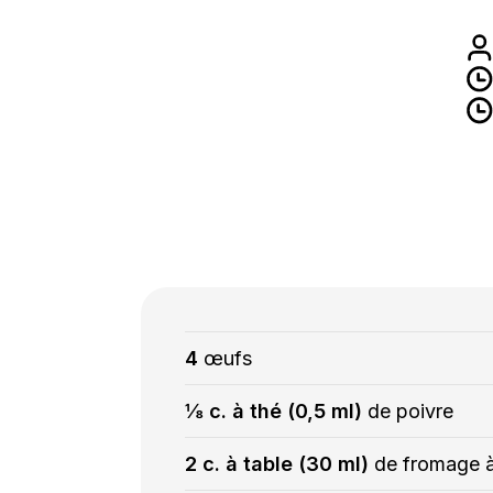
4
œufs
⅛ c. à thé (0,5 ml)
de poivre
2 c. à table (30 ml)
de fromage à