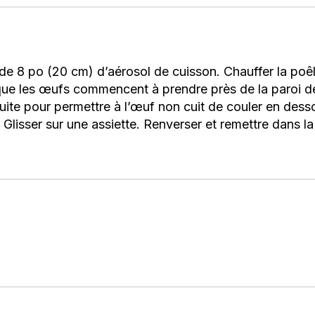
de 8 po (20 cm) d’aérosol de cuisson. Chauffer la poêl
e les œufs commencent à prendre près de la paroi de l
uite pour permettre à l’œuf non cuit de couler en dess
. Glisser sur une assiette. Renverser et remettre dans l