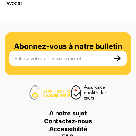
l’avocat
Abonnez-vous à notre bulletin
Entrez votre adresse courriel
À notre sujet
Contactez-nous
Accessibilité