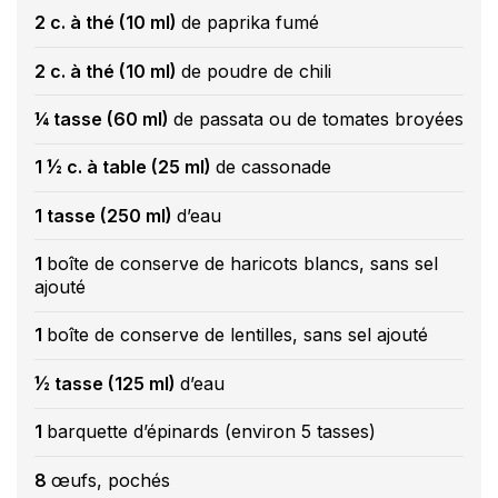
2 c. à thé (10 ml)
de paprika fumé
2 c. à thé (10 ml)
de poudre de chili
¼ tasse (60 ml)
de passata ou de tomates broyées
1 ½ c. à table (25 ml)
de cassonade
1 tasse (250 ml)
d’eau
1
boîte de conserve de haricots blancs, sans sel
ajouté
1
boîte de conserve de lentilles, sans sel ajouté
½ tasse (125 ml)
d’eau
1
barquette d’épinards (environ 5 tasses)
8
œufs, pochés