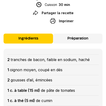
Cuisson
30 min
Partager la recette
Imprimer
Ingrédients
Préparation
2
tranches de bacon, faible en sodium, haché
1
oignon moyen, coupé en dés
2
gousses d’ail, émincées
1 c. à table (15 ml)
de pâte de tomates
1 c. à thé (5 ml)
de cumin