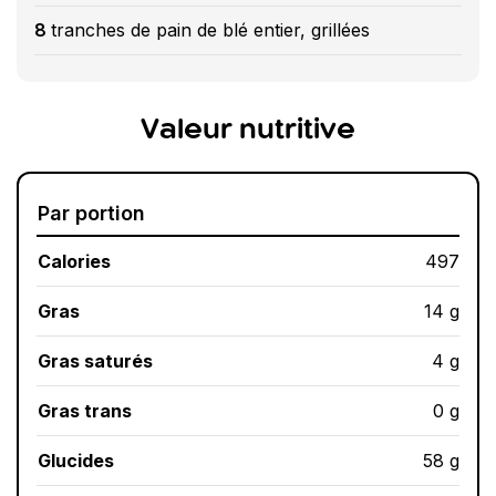
8
tranches de pain de blé entier, grillées
Valeur nutritive
Par portion
Calories
497
Gras
14 g
Gras saturés
4 g
Gras trans
0 g
Glucides
58 g