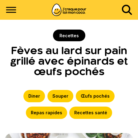
Recettes
Fèves au lard sur pain
grillé avec épinards et
œufs pochés
Diner
Souper
Œufs pochés
Repas rapides
Recettes santé