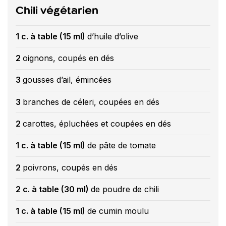
Chili végétarien
1 c. à table (15 ml)
d’huile d’olive
2
oignons, coupés en dés
3
gousses d’ail, émincées
3
branches de céleri, coupées en dés
2
carottes, épluchées et coupées en dés
1 c. à table (15 ml)
de pâte de tomate
2
poivrons, coupés en dés
2 c. à table (30 ml)
de poudre de chili
1 c. à table (15 ml)
de cumin moulu