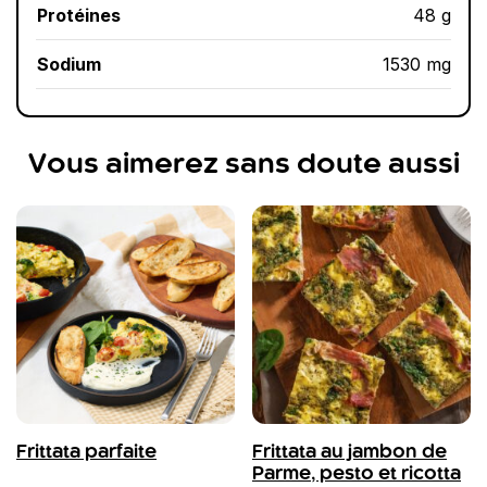
Protéines
48 g
Sodium
1530 mg
Vous aimerez sans doute aussi
Frittata parfaite
Frittata au jambon de
Parme, pesto et ricotta