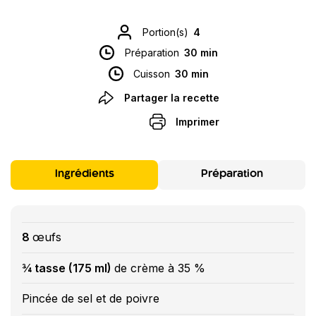
Portion(s)
4
Préparation
30 min
Cuisson
30 min
Partager la recette
Imprimer
Ingrédients
Préparation
8
œufs
¾ tasse (175 ml)
de crème à 35 %
Pincée de sel et de poivre