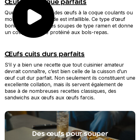
Œufs à la coque parfaits
Que vous souhaitiez des œufs à la coque coulants ou
mollets, cette méthode est infaillible. Ce type d’œuf
bonifie à merveille les soupes de type ramen et donne
un coup de pouce protéiné aux bols-repas.
Œufs cuits durs parfaits
S’il y a bien une recette que tout cuisinier amateur
devrait connaître, c’est bien celle de la cuisson d’un
œuf cuit dur parfait. Non seulement ils constituent une
excellente collation, mais ils servent également de
base à de nombreuses recettes classiques, des
sandwichs aux œufs aux œufs farcis.
Des œufs pour souper