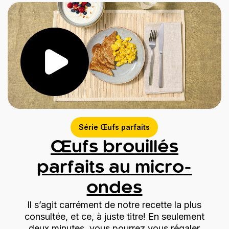
Série Œufs parfaits
Œufs brouillés
parfaits au micro-
ondes
Il s’agit carrément de notre recette la plus
consultée, et ce, à juste titre! En seulement
deux minutes, vous pourrez vous régaler