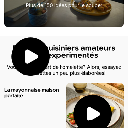
Plus de 150 idées pour le souper
Pour les cuisiniers amateurs
plus expérimentés
Vous maîtrisez l’art de l’omelette? Alors, essayez
ces recettes un peu plus élaborées!
La mayonnaise maison
parfaite