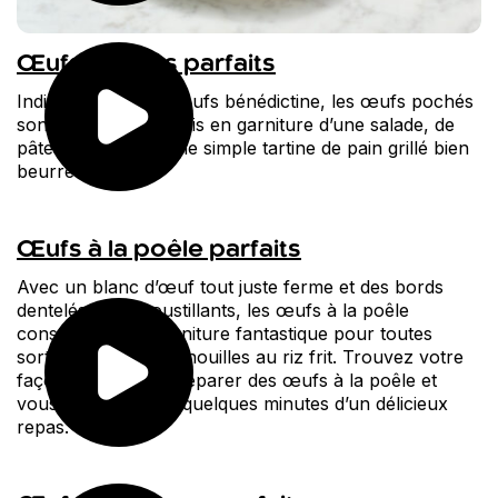
Œufs pochés parfaits
Indissociables des œufs bénédictine, les œufs pochés
sont également exquis en garniture d’une salade, de
pâtes ou même d’une simple tartine de pain grillé bien
beurrée.
Œufs à la poêle parfaits
Avec un blanc d’œuf tout juste ferme et des bords
dentelés bien croustillants, les œufs à la poêle
constituent une garniture fantastique pour toutes
sortes de plats, des nouilles au riz frit. Trouvez votre
façon favorite de préparer des œufs à la poêle et
vous ne serez qu’à quelques minutes d’un délicieux
repas.