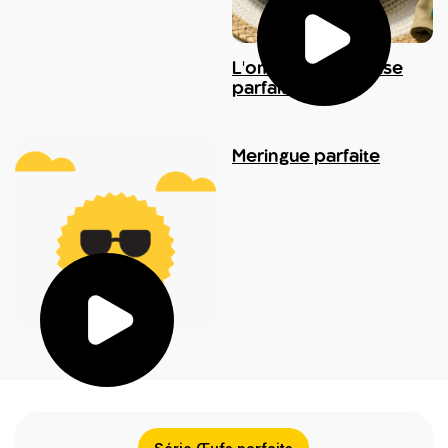
L'omelette française
parfaite
Meringue parfaite