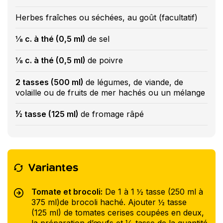
Herbes fraîches ou séchées, au goût (facultatif)
⅛ c. à thé (0,5 ml)
de sel
⅛ c. à thé (0,5 ml)
de poivre
2 tasses (500 ml)
de légumes, de viande, de
volaille ou de fruits de mer hachés ou un mélange
½ tasse (125 ml)
de fromage râpé
Variantes
Tomate et brocoli:
De 1 à 1 ½ tasse (250 ml à
375 ml)de brocoli haché. Ajouter ½ tasse
(125 ml) de tomates cerises coupées en deux,