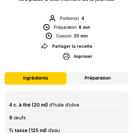
Portion(s)
4
Préparation
8 min
Cuisson
20 min
Partager la recette
Imprimer
Ingrédients
Préparation
4 c. à thé (20 ml)
d’huile d’olive
8
œufs
½ tasse (125 ml)
d’eau