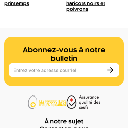
printemps
haricots noirs et
poivrons
Abonnez-vous à notre
bulletin
Entrez votre adresse courriel
À notre sujet