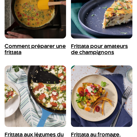
Comment préparer une
Frittata pour amateurs
frittata
de champignons
Frittata aux légumes du
Frittata au fromage,