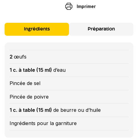
Imprimer
Ingrédients
Préparation
2
œufs
1 c. à table (15 ml)
d’eau
Pincée de sel
Pincée de poivre
1 c. à table (15 ml)
de beurre ou d’huile
Ingrédients pour la garniture