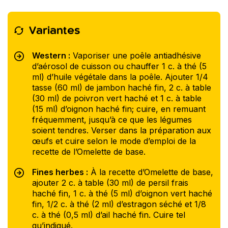
Variantes
Western :
Vaporiser une poêle antiadhésive
d’aérosol de cuisson ou chauffer 1 c. à thé (5
ml) d’huile végétale dans la poêle. Ajouter 1/4
tasse (60 ml) de jambon haché fin, 2 c. à table
(30 ml) de poivron vert haché et 1 c. à table
(15 ml) d’oignon haché fin; cuire, en remuant
fréquemment, jusqu’à ce que les légumes
soient tendres. Verser dans la préparation aux
œufs et cuire selon le mode d’emploi de la
recette de l’Omelette de base.
Fines herbes :
À la recette d’Omelette de base,
ajouter 2 c. à table (30 ml) de persil frais
haché fin, 1 c. à thé (5 ml) d’oignon vert haché
fin, 1/2 c. à thé (2 ml) d’estragon séché et 1/8
c. à thé (0,5 ml) d’ail haché fin. Cuire tel
qu’indiqué.