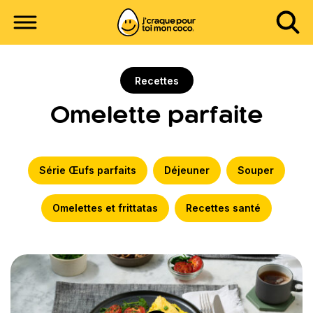
Recettes
Omelette parfaite
Série Œufs parfaits
Déjeuner
Souper
Omelettes et frittatas
Recettes santé