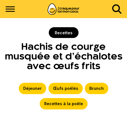
Recettes
Hachis de courge
musquée et d’échalotes
avec œufs frits
Déjeuner
Œufs poêlés
Brunch
Recettes à la poêle