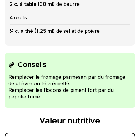
2 c. à table (30 ml)
de beurre
4
œufs
¼ c. à thé (1,25 ml)
de sel et de poivre
Conseils
Remplacer le fromage parmesan par du fromage
de chèvre ou féta émietté.
Remplacer les flocons de piment fort par du
paprika fumé.
Valeur nutritive