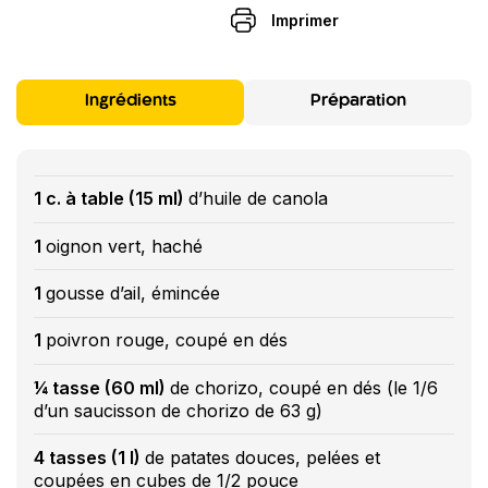
Imprimer
Ingrédients
Préparation
1 c. à table (15 ml)
d’huile de canola
1
oignon vert, haché
1
gousse d’ail, émincée
1
poivron rouge, coupé en dés
¼ tasse (60 ml)
de chorizo, coupé en dés (le 1/6
d’un saucisson de chorizo de 63 g)
4 tasses (1 l)
de patates douces, pelées et
coupées en cubes de 1/2 pouce