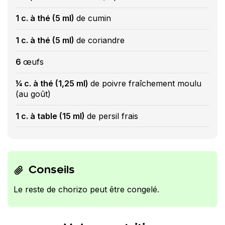
1 c. à thé (5 ml)
de cumin
1 c. à thé (5 ml)
de coriandre
6
œufs
¼ c. à thé (1,25 ml)
de poivre fraîchement moulu
(au goût)
1 c. à table (15 ml)
de persil frais
Conseils
Le reste de chorizo peut être congelé.