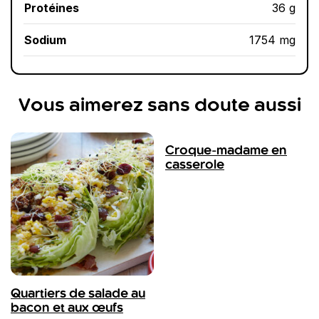
Protéines
36 g
Sodium
1754 mg
Vous aimerez sans doute aussi
Croque-madame en
casserole
Quartiers de salade au
bacon et aux œufs