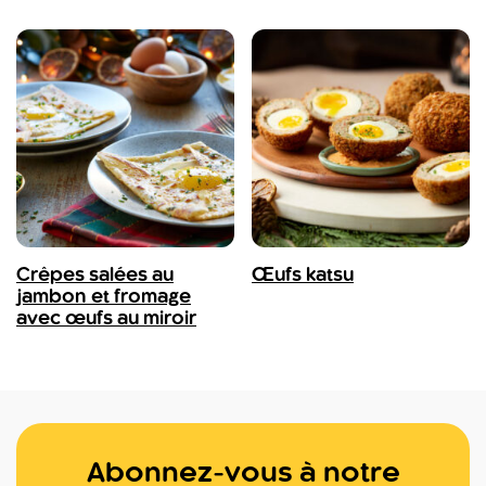
Crêpes salées au
Œufs katsu
jambon et fromage
avec œufs au miroir
Abonnez-vous à notre