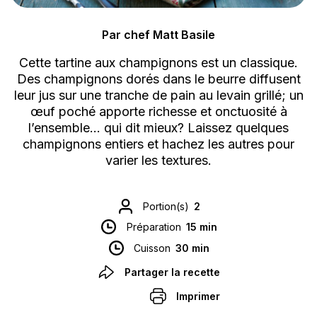
Par chef Matt Basile
Cette tartine aux champignons est un classique.
Des champignons dorés dans le beurre diffusent
leur jus sur une tranche de pain au levain grillé; un
œuf poché apporte richesse et onctuosité à
l’ensemble… qui dit mieux? Laissez quelques
champignons entiers et hachez les autres pour
varier les textures.
Portion(s)
2
Préparation
15 min
Cuisson
30 min
Partager la recette
Imprimer