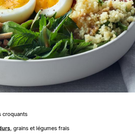
 croquants
durs
, grains et légumes frais