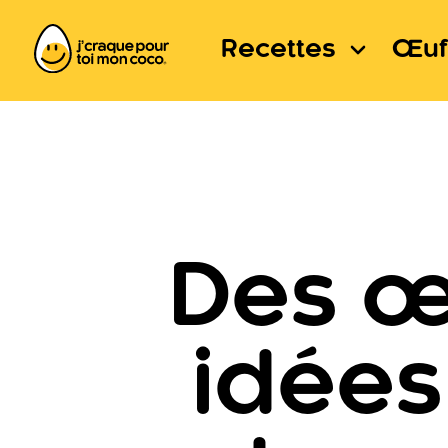
Recettes
Œuf
Des œ
idées