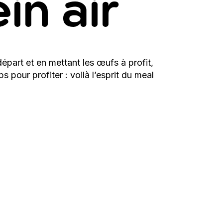
in air
épart et en mettant les œufs à profit,
 pour profiter : voilà l’esprit du
meal