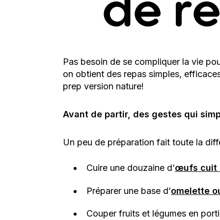
de re
Pas besoin de se compliquer la vie pour
on obtient des repas simples, efficaces
prep
version nature!
Avant de partir, des gestes qui simpl
Un peu de préparation fait toute la diff
Cuire une douzaine d’
œufs cuit
Préparer une base d’
omelette ou
Couper fruits et légumes en port