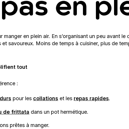
pas en ple
 manger en plein air. En s’organisant un peu avant le d
 et savoureux. Moins de temps à cuisiner, plus de temps
ifient tout
érence :
 durs
pour les
collations
et les
repas rapides
.
 de frittata
dans un pot hermétique.
ions prêtes à manger.