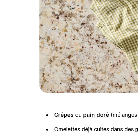
Crêpes
ou
pain doré
(mélanges 
Omelettes déjà cuites dans des