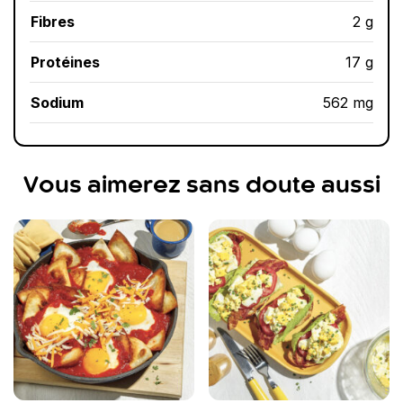
Fibres
2 g
Protéines
17 g
Sodium
562 mg
Vous aimerez sans doute aussi