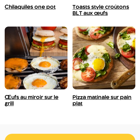
Chilaquiles one pot
Toasts style croûtons
BLT aux œufs
Œufs au miroir sur le
Pizza matinale sur pain
grill
plat