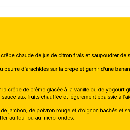
 crêpe chaude de jus de citron frais et saupoudrer de su
 beurre d’arachides sur la crêpe et garnir d’une banan
 la crêpe de crème glacée à la vanille ou de yogourt gla
 sauce aux fruits chauffée et légèrement épaissie à l’a
e de jambon, de poivron rouge et d’oignon hachés et s
ffer au four ou au micro-ondes.