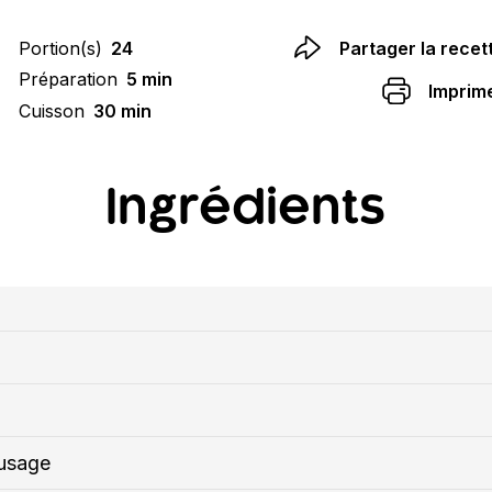
Portion(s)
24
Partager la recet
Préparation
5 min
Imprim
Cuisson
30 min
Ingrédients
 usage