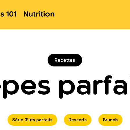
s 101
Nutrition
Recettes
pes parfa
Série Œufs parfaits
Desserts
Brunch