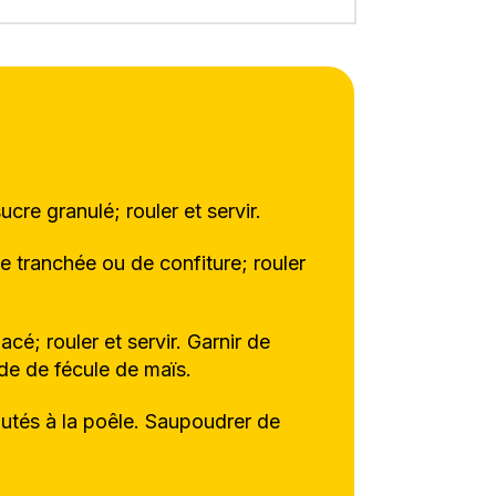
cre granulé; rouler et servir.
e tranchée ou de confiture; rouler
cé; rouler et servir. Garnir de
ide de fécule de maïs.
autés à la poêle. Saupoudrer de