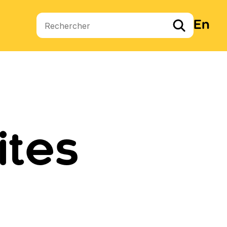
En
Termes de recherche
ites