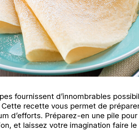
es fournissent d’innombrables possibili
. Cette recette vous permet de prépare
m d’efforts. Préparez-en une pile pour l
ion, et laissez votre imagination faire le