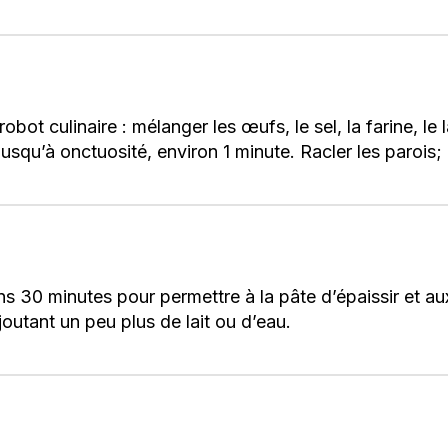
ot culinaire : mélanger les œufs, le sel, la farine, le l
 jusqu’à onctuosité, environ 1 minute. Racler les paroi
s 30 minutes pour permettre à la pâte d’épaissir et aux 
ajoutant un peu plus de lait ou d’eau.