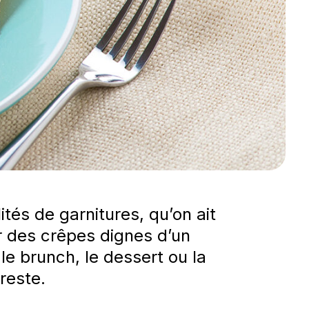
tés de garnitures, qu’on ait
r des crêpes dignes d’un
e brunch, le dessert ou la
 reste.