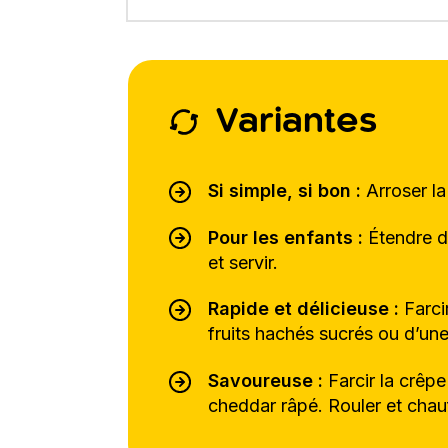
Variantes
Si simple, si bon :
Arroser la
Pour les enfants :
Étendre du
et servir.
Rapide et délicieuse :
Farcir
fruits hachés sucrés ou d’une
Savoureuse :
Farcir la crêp
cheddar râpé. Rouler et chau