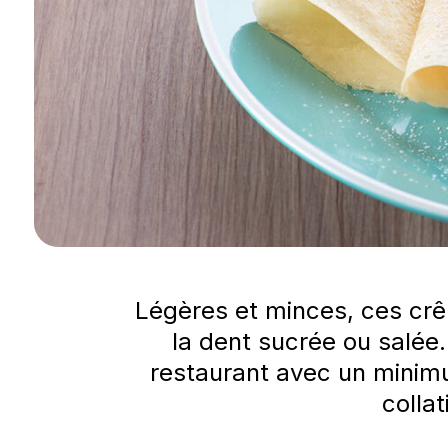
Légères et minces, ces crêp
la dent sucrée ou salée
restaurant avec un minimu
collat