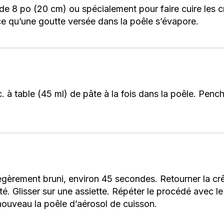
de 8 po (20 cm) ou spécialement pour faire cuire les c
ce qu’une goutte versée dans la poêle s’évapore.
. à table (45 ml) de pâte à la fois dans la poêle. Penc
légèrement bruni, environ 45 secondes. Retourner la crê
é. Glisser sur une assiette. Répéter le procédé avec le 
nouveau la poêle d’aérosol de cuisson.