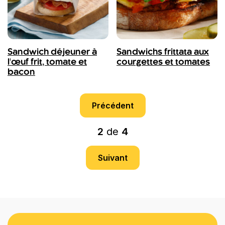
Sandwich déjeuner à
Sandwichs frittata aux
l'œuf frit, tomate et
courgettes et tomates
bacon
Précédent
2
de
4
Suivant