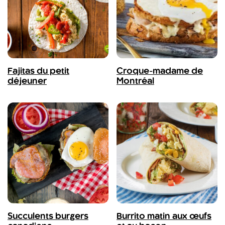
Fajitas du petit
Croque-madame de
déjeuner
Montréal
Succulents burgers
Burrito matin aux œufs