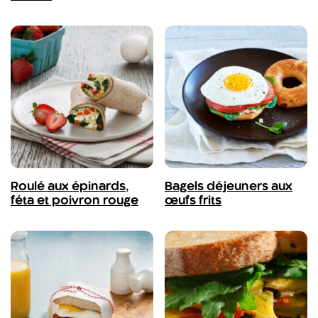
Roulé aux épinards,
Bagels déjeuners aux
féta et poivron rouge
œufs frits