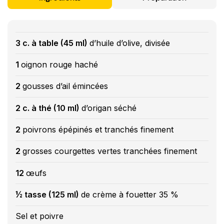
3 c. à table (45 ml)
d’huile d’olive, divisée
1
oignon rouge haché
2
gousses d’ail émincées
2 c. à thé (10 ml)
d’origan séché
2
poivrons épépinés et tranchés finement
2
grosses courgettes vertes tranchées finement
12
œufs
½ tasse (125 ml)
de crème à fouetter 35 %
Sel et poivre