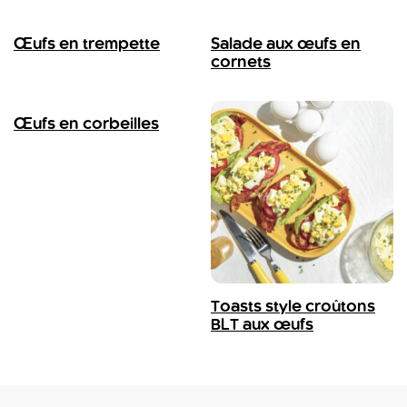
Œufs en trempette
Salade aux œufs en
cornets
Œufs en corbeilles
Toasts style croûtons
BLT aux œufs