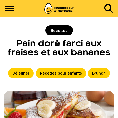
Recettes
Pain doré farci aux
fraises et aux bananes
Déjeuner
Recettes pour enfants
Brunch