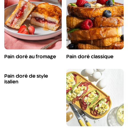
Pain doré au fromage
Pain doré classique
Pain doré de style
italien