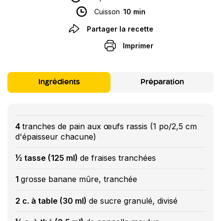
Cuisson
10 min
Partager la recette
Imprimer
Ingrédients
Préparation
4
tranches de pain aux œufs rassis (1 po/2,5 cm
d'épaisseur chacune)
½ tasse (125 ml)
de fraises tranchées
1
grosse banane mûre, tranchée
2 c. à table (30 ml)
de sucre granulé, divisé