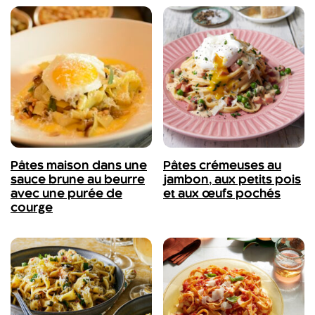
Pâtes maison dans une
Pâtes crémeuses au
sauce brune au beurre
jambon, aux petits pois
avec une purée de
et aux œufs pochés
courge