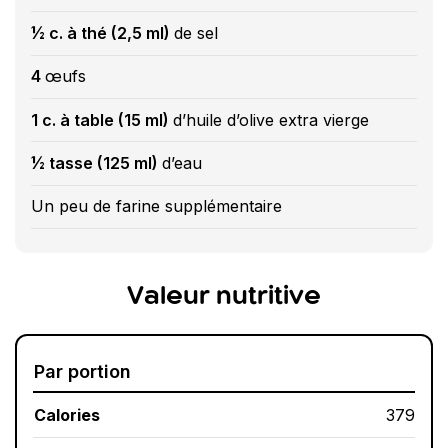
½ c. à thé (2,5 ml)
de sel
4
œufs
1 c. à table (15 ml)
d’huile d’olive extra vierge
½ tasse (125 ml)
d’eau
Un peu de farine supplémentaire
Valeur nutritive
Par portion
Calories
379