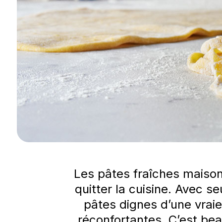
Les pâtes fraîches maison
quitter la cuisine. Avec 
pâtes dignes d’une vrai
réconfortantes. C’est bea