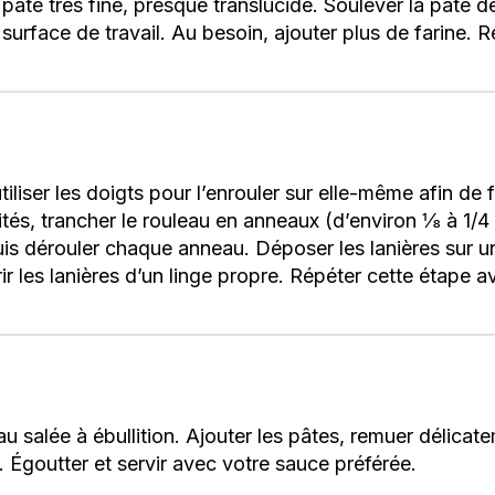
e pâte très fine, presque translucide. Soulever la pâte
a surface de travail. Au besoin, ajouter plus de farine.
tiliser les doigts pour l’enrouler sur elle-même afin de
és, trancher le rouleau en anneaux (d’environ ⅛ à 1/
 puis dérouler chaque anneau. Déposer les lanières sur 
ir les lanières d’un linge propre. Répéter cette étape a
salée à ébullition. Ajouter les pâtes, remuer délicate
t. Égoutter et servir avec votre sauce préférée.