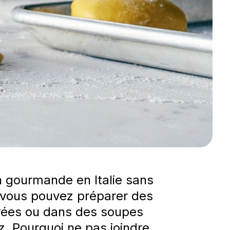
n gourmande en Italie sans
, vous pouvez préparer des
érées ou dans des soupes
z. Pourquoi ne pas joindre