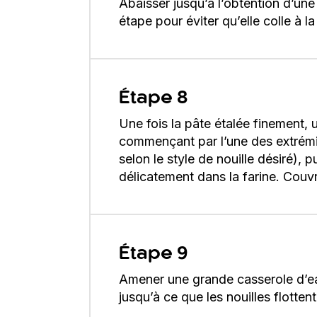
Abaisser jusqu’à l’obtention d’un
étape pour éviter qu’elle colle à l
Étape 8
Une fois la pâte étalée finement, u
commençant par l’une des extrémit
selon le style de nouille désiré),
délicatement dans la farine. Couvr
Étape 9
Amener une grande casserole d’eau 
jusqu’à ce que les nouilles flotten