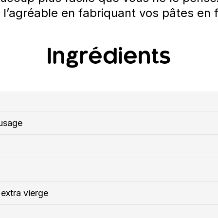
 à l’agréable en fabriquant vos pâtes en 
Ingrédients
 usage
 extra vierge