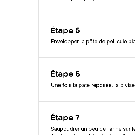
Étape 5
Envelopper la pâte de pellicule p
Étape 6
Une fois la pâte reposée, la divi
Étape 7
Saupoudrer un peu de farine sur la