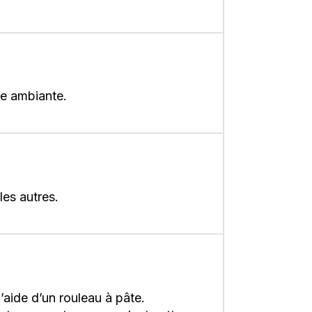
re ambiante.
les autres.
’aide d’un rouleau à pâte.