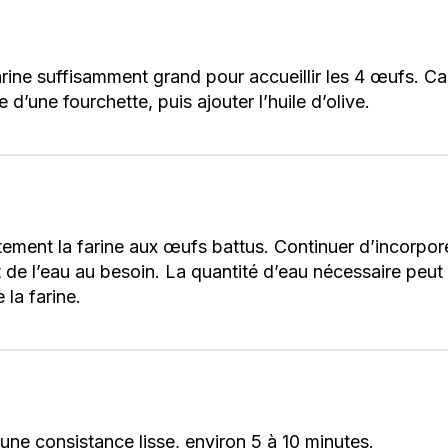
arine suffisamment grand pour accueillir les 4 œufs. Ca
d’une fourchette, puis ajouter l’huile d’olive.
tement la farine aux œufs battus. Continuer d’incorpore
t de l’eau au besoin. La quantité d’eau nécessaire peut 
 la farine.
d’une consistance lisse, environ 5 à 10 minutes.