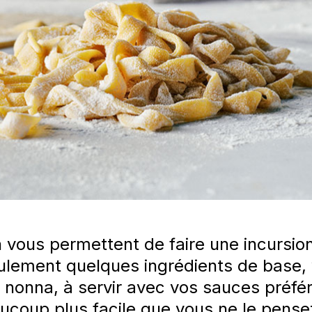
 vous permettent de faire une incursio
seulement quelques ingrédients de base
e nonna, à servir avec vos sauces préf
ucoup plus facile que vous ne le pense