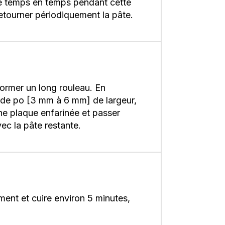
 de temps en temps pendant cette
 Retourner périodiquement la pâte.
 former un long rouleau. En
4 de po [3 mm à 6 mm] de largeur,
une plaque enfarinée et passer
vec la pâte restante.
ment et cuire environ 5 minutes,