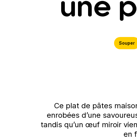
une p
Souper
Ce plat de pâtes maiso
enrobées d’une savoureus
tandis qu’un œuf miroir vi
en f