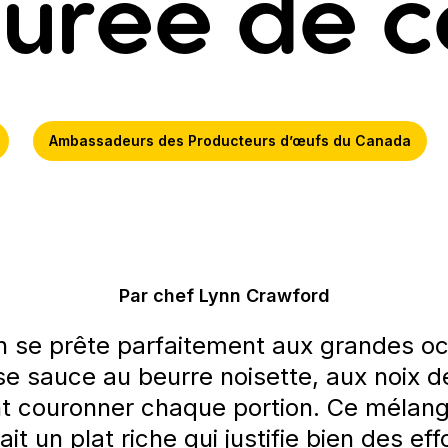
urée de 
Ambassadeurs des Producteurs d’œufs du Canada
Par chef Lynn Crawford
n se prête parfaitement aux grandes oc
e sauce au beurre noisette, aux noix d
ent couronner chaque portion. Ce mélang
ait un plat riche qui justifie bien des eff