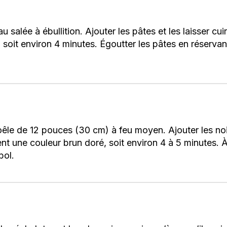
salée à ébullition. Ajouter les pâtes et les laisser c
, soit environ 4 minutes. Égoutter les pâtes en réservan
oêle de 12 pouces (30 cm) à feu moyen. Ajouter les noix
nt une couleur brun doré, soit environ 4 à 5 minutes. À 
bol.