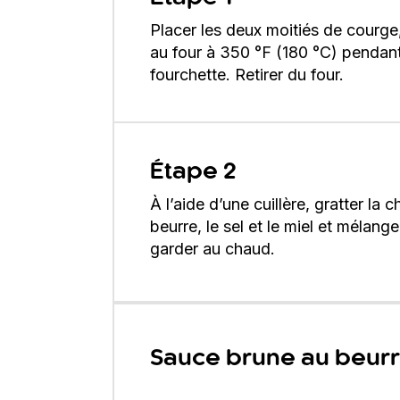
Placer les deux moitiés de courge,
au four à 350 °F (180 °C) pendant
fourchette. Retirer du four.
Étape 2
À l’aide d’une cuillère, gratter la 
beurre, le sel et le miel et mélan
garder au chaud.
Sauce brune au beur