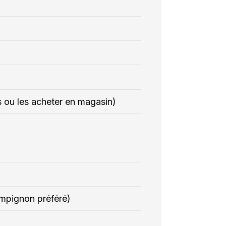
s ou les acheter en magasin)
ampignon préféré)