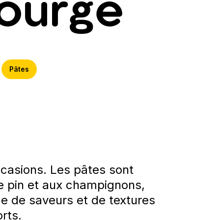
courge
Pâtes
casions. Les pâtes sont
e pin et aux champignons,
e de saveurs et de textures
orts.