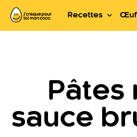
Recettes
Œuf
Pâtes
sauce br