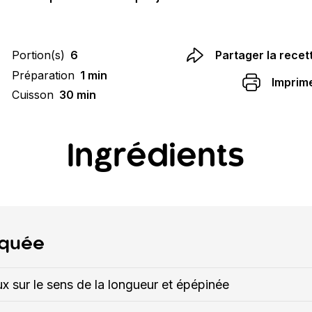
Portion(s)
6
Partager la recet
Préparation
1 min
Imprim
Cuisson
30 min
Ingrédients
squée
 sur le sens de la longueur et épépinée