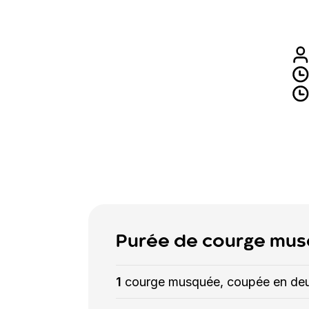
Purée de courge mu
1
courge musquée, coupée en deux