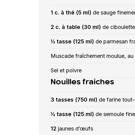
1 c. à thé (5 ml)
de sauge fineme
2 c. à table (30 ml)
de ciboulett
½ tasse (125 ml)
de parmesan fr
Muscade fraîchement moulue, au
Sel et poivre
Nouilles fraîches
3 tasses (750 ml)
de farine tout
½ tasse (125 ml)
de semoule fine
12
jaunes d’œufs