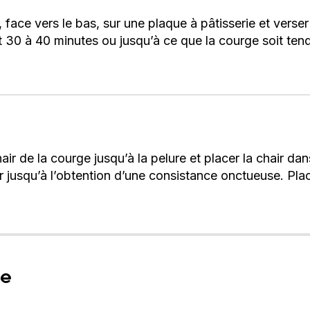
 face vers le bas, sur une plaque à pâtisserie et verser
 30 à 40 minutes ou jusqu’à ce que la courge soit tend
chair de la courge jusqu’à la pelure et placer la chair dan
ger jusqu’à l’obtention d’une consistance onctueuse. Pl
re