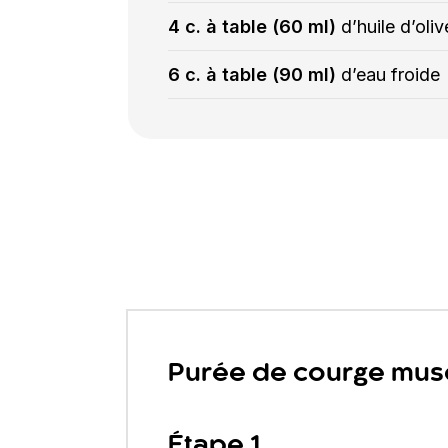
4 c. à table (60 ml)
d’huile d’oli
6 c. à table (90 ml)
d’eau froide
Purée de courge mu
Étape 1