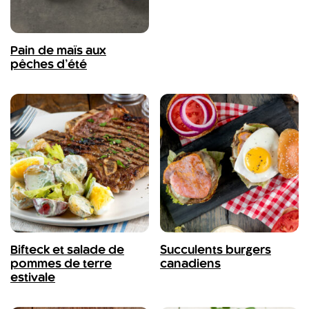
Pain de maïs aux
pêches d’été
Bifteck et salade de
Succulents burgers
pommes de terre
canadiens
estivale