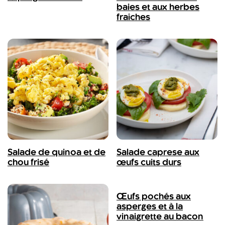
baies et aux herbes
fraîches
Salade de quinoa et de
Salade caprese aux
chou frisé
œufs cuits durs
Œufs pochés aux
asperges et à la
vinaigrette au bacon