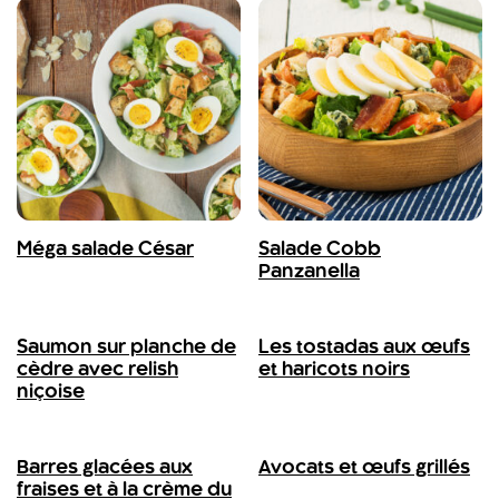
Méga salade César
Salade Cobb
Panzanella
Saumon sur planche de
Les tostadas aux œufs
cèdre avec relish
et haricots noirs
niçoise
Barres glacées aux
Avocats et œufs grillés
fraises et à la crème du