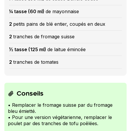
¼ tasse (60 ml)
de mayonnaise
2
petits pains de blé entier, coupés en deux
2
tranches de fromage suisse
½ tasse (125 ml)
de laitue émincée
2
tranches de tomates
Conseils
• Remplacer le fromage suisse par du fromage
bleu émietté.
• Pour une version végétarienne, remplacer le
poulet par des tranches de tofu poêlées.