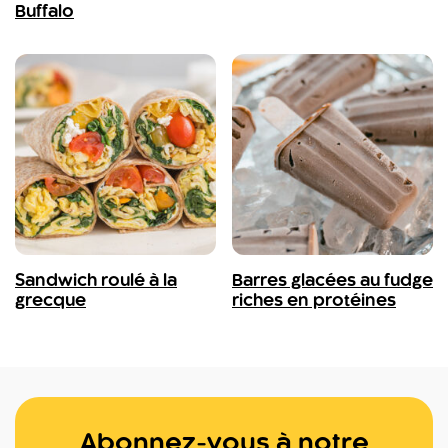
Buffalo
Sandwich roulé à la
Barres glacées au fudge
grecque
riches en protéines
Abonnez-vous à notre