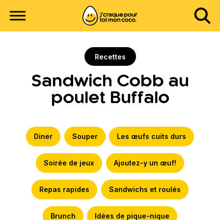
Recettes
Sandwich Cobb au
poulet Buffalo
Diner
Souper
Les œufs cuits durs
Soirée de jeux
Ajoutez-y un œuf!
Repas rapides
Sandwichs et roulés
Brunch
Idées de pique-nique