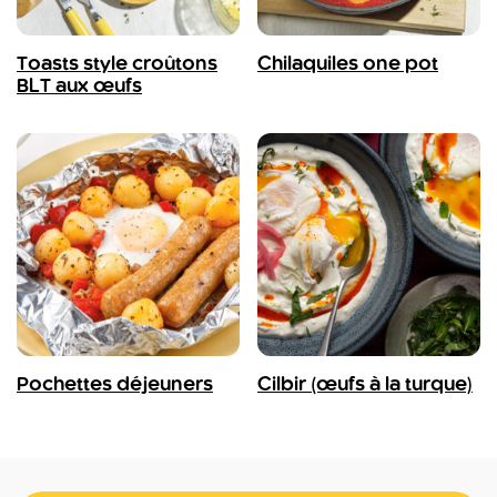
Toasts style croûtons
Chilaquiles one pot
BLT aux œufs
Pochettes déjeuners
Cilbir (œufs à la turque)