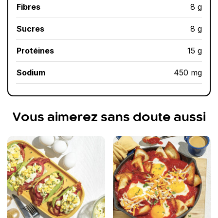
Fibres
8 g
Sucres
8 g
Protéines
15 g
Sodium
450 mg
Vous aimerez sans doute aussi