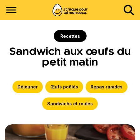
Recettes
Sandwich aux œufs du
petit matin
Déjeuner
Œufs poêlés
Repas rapides
Sandwichs et roulés