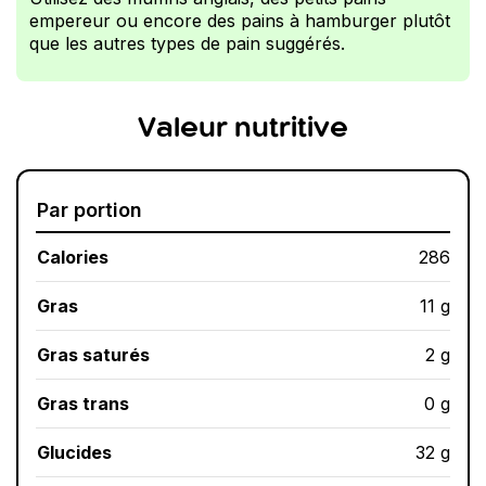
empereur ou encore des pains à hamburger plutôt
que les autres types de pain suggérés.
Valeur nutritive
Par portion
Calories
286
Gras
11 g
Gras saturés
2 g
Gras trans
0 g
Glucides
32 g