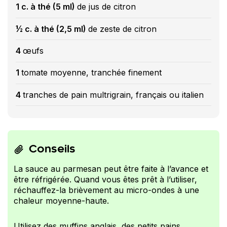
1 c. à thé (5 ml)
de jus de citron
½ c. à thé (2,5 ml)
de zeste de citron
4
œufs
1
tomate moyenne, tranchée finement
4
tranches de pain multrigrain, français ou italien
Conseils
La sauce au parmesan peut être faite à l’avance et
être réfrigérée. Quand vous êtes prêt à l’utiliser,
réchauffez-la brièvement au micro-ondes à une
chaleur moyenne-haute.
Utilisez des muffins anglais, des petits pains