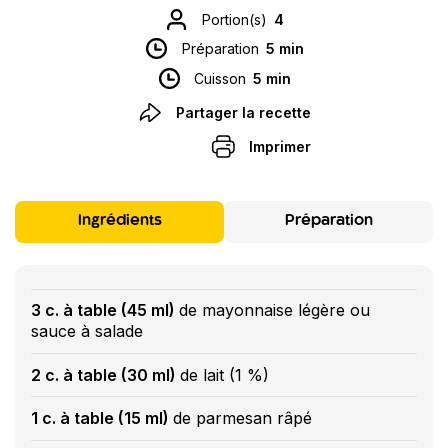
Portion(s)
4
Préparation
5 min
Cuisson
5 min
Partager la recette
Imprimer
Ingrédients
Préparation
3 c. à table (45 ml)
de mayonnaise légère ou
sauce à salade
2 c. à table (30 ml)
de lait (1 %)
1 c. à table (15 ml)
de parmesan râpé