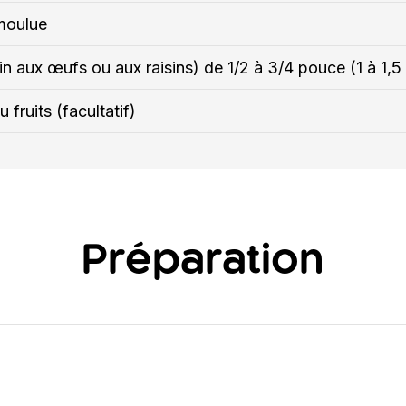
moulue
ain aux œufs ou aux raisins) de 1/2 à 3/4 pouce (1 à 1,
 fruits (facultatif)
Préparation