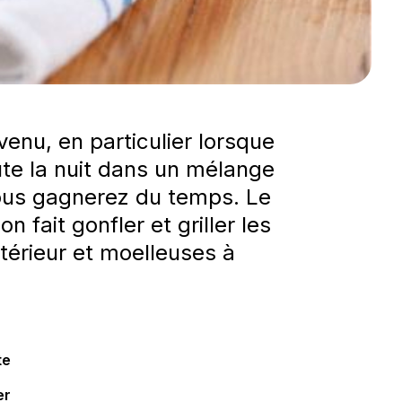
venu, en particulier lorsque
ute la nuit dans un mélange
vous gagnerez du temps. Le
 fait gonfler et griller les
xtérieur et moelleuses à
te
er