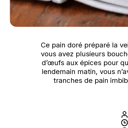
Ce pain doré préparé la vei
vous avez plusieurs bouche
d’œufs aux épices pour qu
lendemain matin, vous n’ave
tranches de pain imbibé