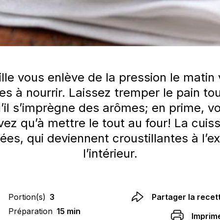
lle vous enlève de la pression le matin 
s à nourrir. Laissez tremper le pain to
’il s’imprègne des arômes; en prime, 
z qu’à mettre le tout au four! La cuisson
es, qui deviennent croustillantes à l’e
l’intérieur.
Portion(s)
3
Partager la recet
Préparation
15 min
Imprim