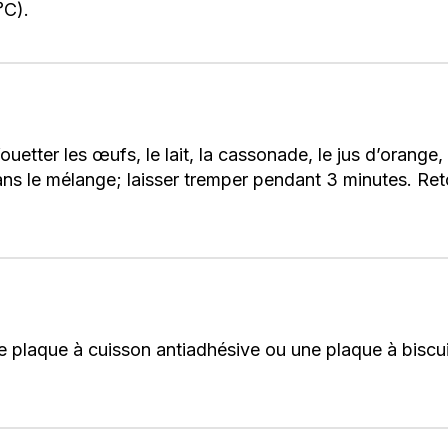
°C).
uetter les œufs, le lait, la cassonade, le jus d’orange,
ans le mélange; laisser tremper pendant 3 minutes. Reto
ne plaque à cuisson antiadhésive ou une plaque à biscu