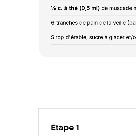
⅛ c. à thé (0,5 ml)
de muscade 
6
tranches de pain de la veille (p
Sirop d'érable, sucre à glacer et/ou
Étape 1