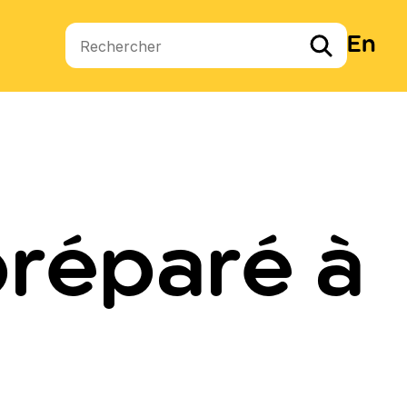
En
Termes de recherche
préparé à