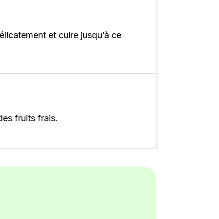
licatement et cuire jusqu’à ce
s fruits frais.