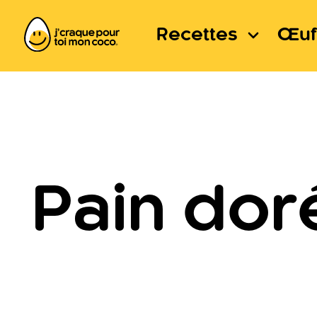
Recettes
Œuf
Pain dor