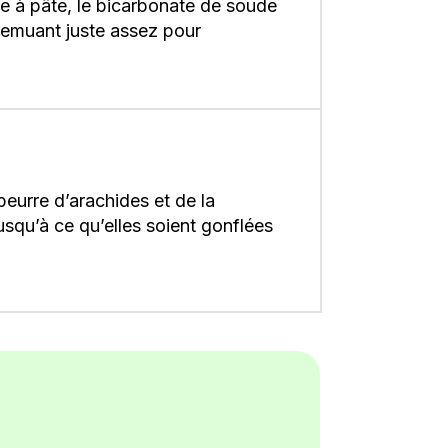
re à pâte, le bicarbonate de soude
 remuant juste assez pour
eurre d’arachides et de la
usqu’à ce qu’elles soient gonflées