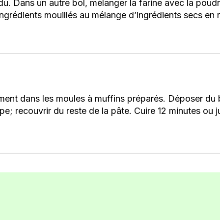
ndu. Dans un autre bol, mélanger la farine avec la poud
’ingrédients mouillés au mélange d’ingrédients secs en
ement dans les moules à muffins préparés. Déposer du b
e; recouvrir du reste de la pâte. Cuire 12 minutes ou j