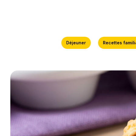
Déjeuner
Recettes famili