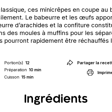
classique, ces minicrêpes en coupe au b
acilement. Le babeurre et les œufs appo
urre d’arachides et la confiture consti
ans des moules à muffins pour les sépar
ils pourront rapidement être réchauffés 
Portion(s)
12
Partager la recet
Préparation
10 min
Imprim
Cuisson
15 min
Ingrédients