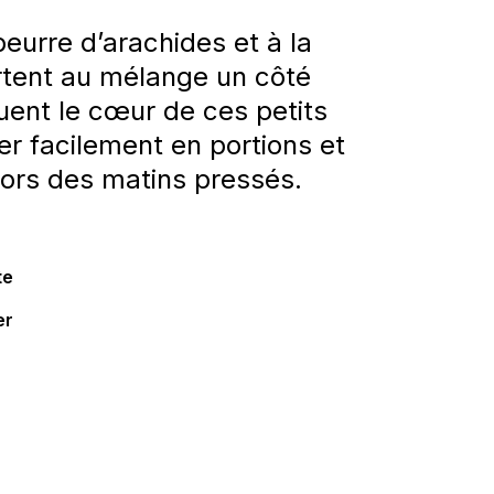
eurre d’arachides et à la
rtent au mélange un côté
tuent le cœur de ces petits
er facilement en portions et
lors des matins pressés.
te
er