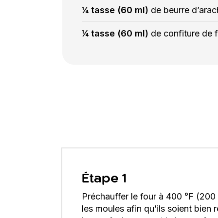
¼ tasse (60 ml)
de beurre d’arac
¼ tasse (60 ml)
de confiture de f
Étape 1
Préchauffer le four à 400 °F (200
les moules afin qu’ils soient bien