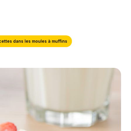
ettes dans les moules à muffins