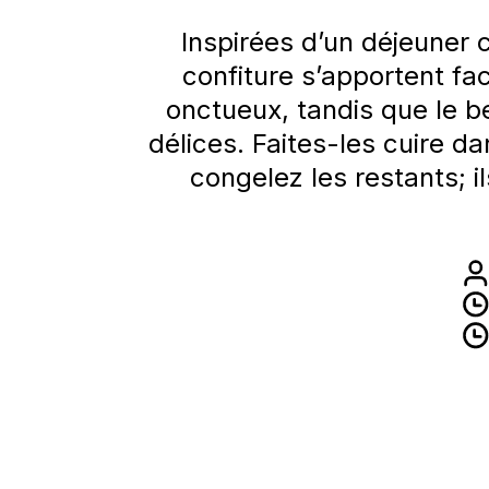
Inspirées d’un déjeuner 
confiture s’apportent f
onctueux, tandis que le be
délices. Faites-les cuire d
congelez les restants; 