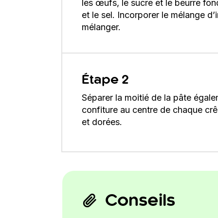
les œufs, le sucre et le beurre fo
et le sel. Incorporer le mélange d
mélanger.
Étape 2
Séparer la moitié de la pâte égal
confiture au centre de chaque crêp
et dorées.
Conseils