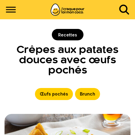
Recettes
Crêpes aux patates
douces avec œufs
pochés
Œufs pochés
Brunch