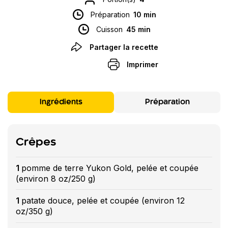
Préparation
10 min
Cuisson
45 min
Partager la recette
Imprimer
Ingrédients
Préparation
Crêpes
1
pomme de terre Yukon Gold, pelée et coupée
(environ 8 oz/250 g)
1
patate douce, pelée et coupée (environ 12
oz/350 g)