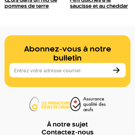
Œufs dans un nid de
Mini quiches à la
pommes de terre
saucisse et au cheddar
Abonnez-vous à notre
bulletin
Entrez votre adresse courriel
À notre sujet
Contactez-nous