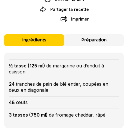
Partager la recette
Imprimer
Ingrédients
Préparation
½ tasse (125 ml)
de margarine ou d’enduit à
cuisson
24
tranches de pain de blé entier, coupées en
deux en diagonale
48
œufs
3 tasses (750 ml)
de fromage cheddar, râpé