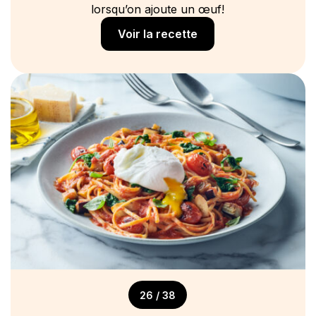
lorsqu’on ajoute un œuf!
Voir la recette
26 / 38