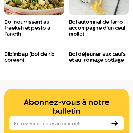
Bol nourrissant au
Bol automnal de farro
freekeh et pesto à
accompagné d’un œuf
l’aneth
mollet
Bibimbap (bol de riz
Bol déjeuner aux œufs
coréen)
et au fromage cottage
Abonnez-vous à notre
bulletin
Entrez votre adresse courriel