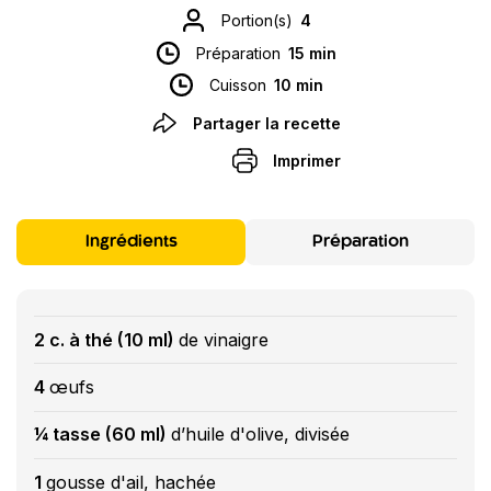
Portion(s)
4
Préparation
15 min
Cuisson
10 min
Partager la recette
Imprimer
Ingrédients
Préparation
2 c. à thé (10 ml)
de vinaigre
4
œufs
¼ tasse (60 ml)
d’huile d'olive, divisée
1
gousse d'ail, hachée