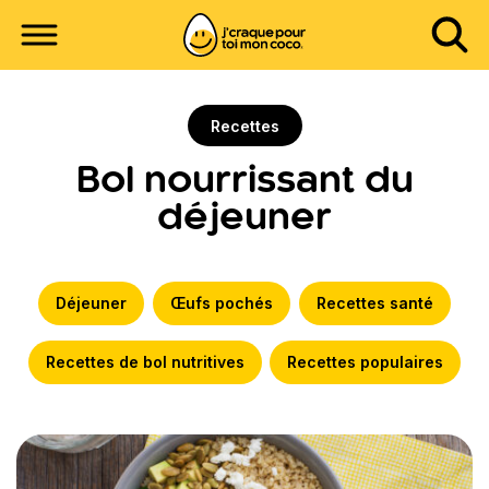
Recettes
Bol nourrissant du
déjeuner
Déjeuner
Œufs pochés
Recettes santé
Recettes de bol nutritives
Recettes populaires