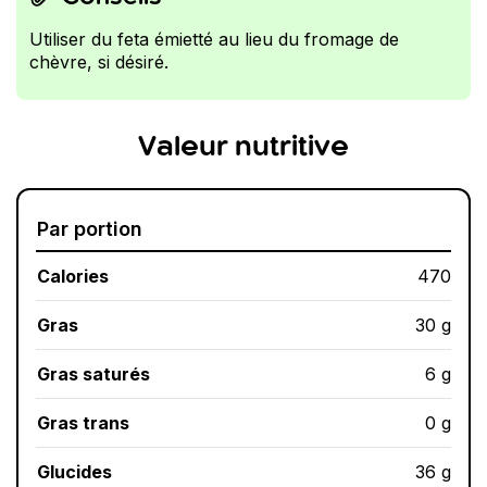
Utiliser du feta émietté au lieu du fromage de
chèvre, si désiré.
Valeur nutritive
Par portion
Calories
470
Gras
30 g
Gras saturés
6 g
Gras trans
0 g
Glucides
36 g