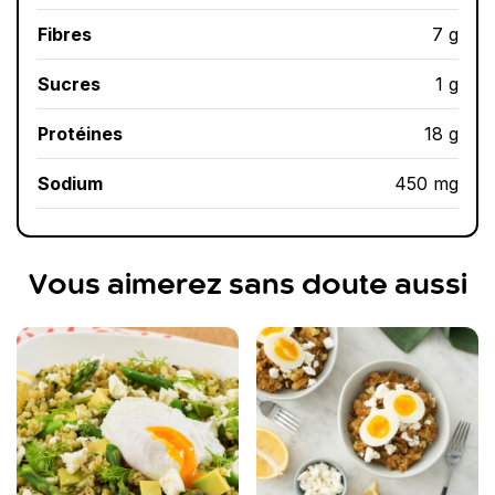
Fibres
7 g
Sucres
1 g
Protéines
18 g
Sodium
450 mg
Vous aimerez sans doute aussi