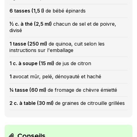
6 tasses (1,5 l)
de bébé épinards
½ c. à thé (2,5 ml)
chacun de sel et de poivre,
divisé
1 tasse (250 ml)
de quinoa, cuit selon les
instructions sur l'emballage
1 c. à soupe (15 ml)
de jus de citron
1
avocat mûr, pelé, dénoyauté et haché
¼ tasse (60 ml)
de fromage de chèvre émietté
2 c. à table (30 ml)
de graines de citrouille grillées
Conseils