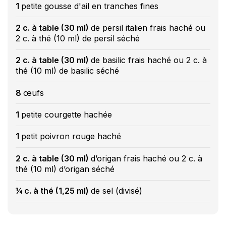
1
petite gousse d'ail en tranches fines
2 c. à table (30 ml)
de persil italien frais haché ou
2 c. à thé (10 ml) de persil séché
2 c. à table (30 ml)
de basilic frais haché ou 2 c. à
thé (10 ml) de basilic séché
8
œufs
1
petite courgette hachée
1
petit poivron rouge haché
2 c. à table (30 ml)
d’origan frais haché ou 2 c. à
thé (10 ml) d’origan séché
¼ c. à thé (1,25 ml)
de sel (divisé)