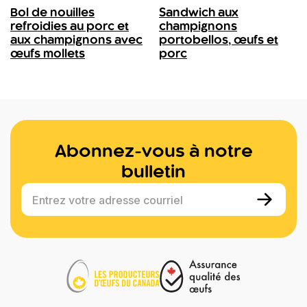
Bol de nouilles
Sandwich aux
refroidies au porc et
champignons
aux champignons avec
portobellos, œufs et
œufs mollets
porc
Abonnez-vous à notre
bulletin
Entrez votre adresse courriel