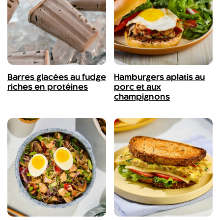
Barres glacées au fudge
Hamburgers aplatis au
riches en protéines
porc et aux
champignons