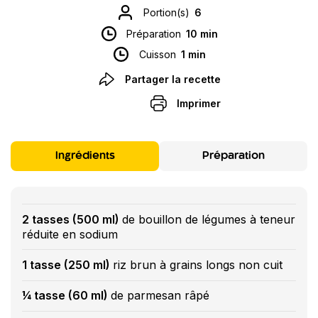
Portion(s)
6
Préparation
10 min
Cuisson
1 min
Partager la recette
Imprimer
Ingrédients
Préparation
2 tasses (500 ml)
de bouillon de légumes à teneur
réduite en sodium
1 tasse (250 ml)
riz brun à grains longs non cuit
¼ tasse (60 ml)
de parmesan râpé