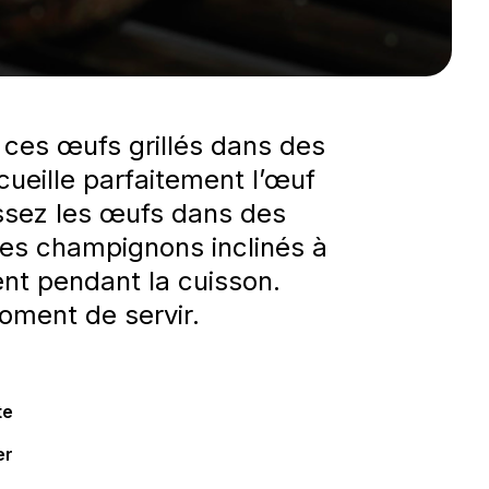
 ces œufs grillés dans des
ueille parfaitement l’œuf
cassez les œufs dans des
les champignons inclinés à
ent pendant la cuisson.
ment de servir.
te
er