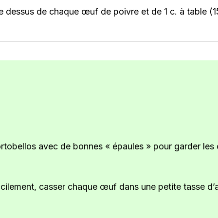
e dessus de chaque œuf de poivre et de 1 c. à table (
obellos avec de bonnes « épaules » pour garder les œu
cilement, casser chaque œuf dans une petite tasse d’a