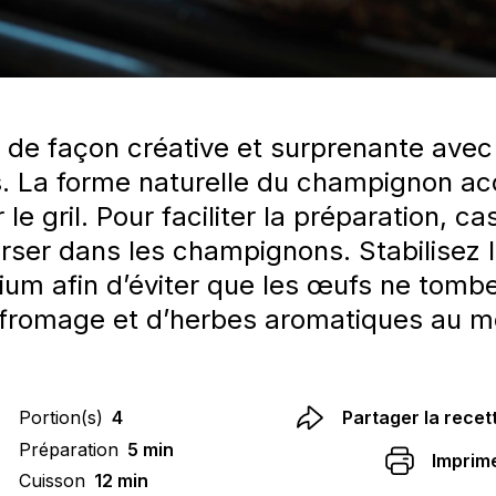
 de façon créative et surprenante avec
 La forme naturelle du champignon acc
le gril. Pour faciliter la préparation, 
rser dans les champignons. Stabilisez 
nium afin d’éviter que les œufs ne tomb
fromage et d’herbes aromatiques au mo
Portion(s)
4
Partager la recet
Préparation
5 min
Imprim
Cuisson
12 min