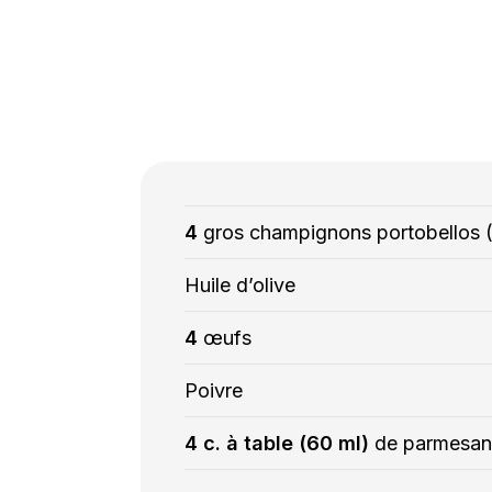
4
gros champignons portobellos (
Huile d’olive
4
œufs
Poivre
4 c. à table (60 ml)
de parmesan