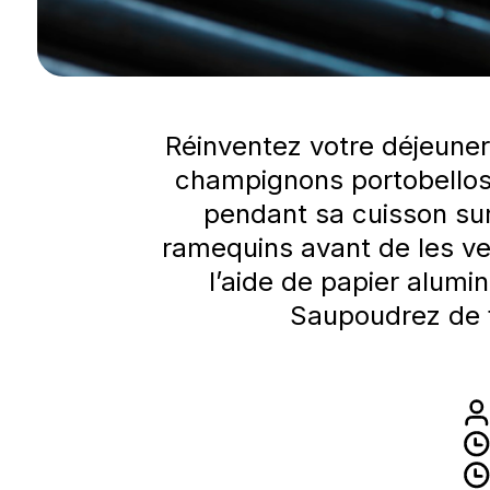
Réinventez votre déjeuner
champignons portobellos.
pendant sa cuisson sur 
ramequins avant de les ve
l’aide de papier alumi
Saupoudrez de 