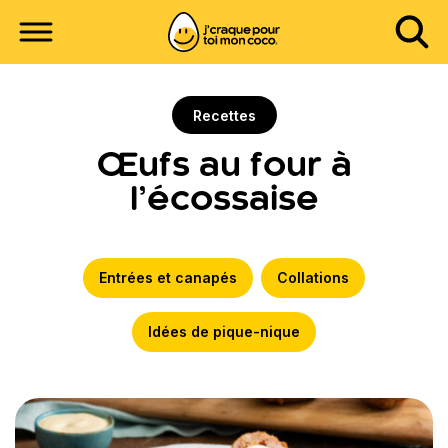
Recettes
Œufs au four à
l’écossaise
Entrées et canapés
Collations
Idées de pique-nique