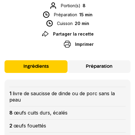
Portion(s)
8
Préparation
15 min
Cuisson
20 min
Partager la recette
Imprimer
Ingrédients
Préparation
1
livre de saucisse de dinde ou de porc sans la
peau
8
œufs cuits durs, écalés
2
œufs fouettés