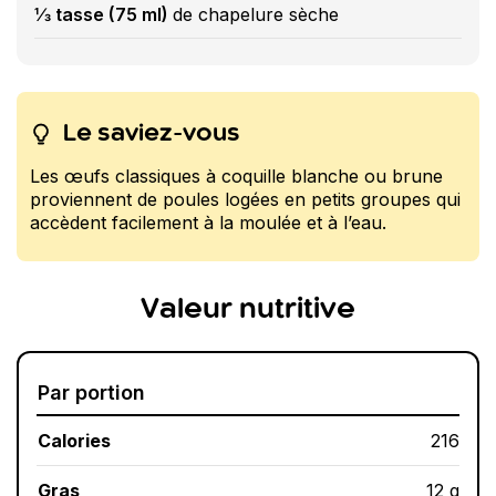
⅓ tasse (75 ml)
de chapelure sèche
Le saviez-vous
Les œufs classiques à coquille blanche ou brune
proviennent de poules logées en petits groupes qui
accèdent facilement à la moulée et à l’eau.
Valeur nutritive
Par portion
Calories
216
Gras
12 g