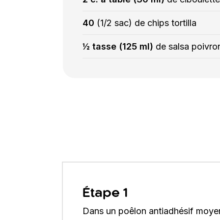
40
(1/2 sac) de chips tortilla
½ tasse (125 ml)
de salsa poivro
Étape 1
Dans un poêlon antiadhésif moyen,