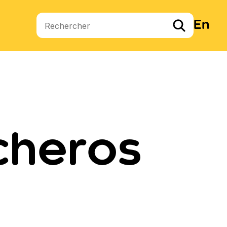
En
Termes de recherche
cheros