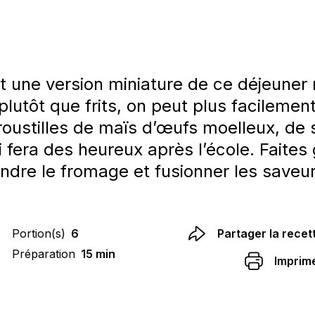
 une version miniature de ce déjeuner m
 plutôt que frits, on peut plus facilem
roustilles de maïs d’œufs moelleux, de 
 fera des heureux après l’école. Faites 
ondre le fromage et fusionner les saveur
Portion(s)
6
Partager la recet
Préparation
15 min
Imprim