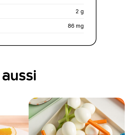
2 g
86 mg
 aussi