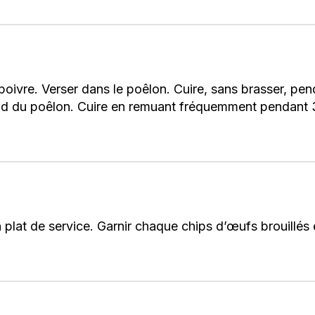
 le poivre. Verser dans le poêlon. Cuire, sans brasser, pe
d du poêlon. Cuire en remuant fréquemment pendant 3
un plat de service. Garnir chaque chips d’œufs brouillé