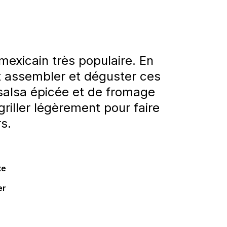
exicain très populaire. En
ent assembler et déguster ces
salsa épicée et de fromage
griller légèrement pour faire
s.
te
er