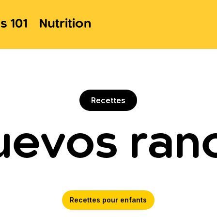
s 101
Nutrition
Recettes
huevos ran
Recettes pour enfants