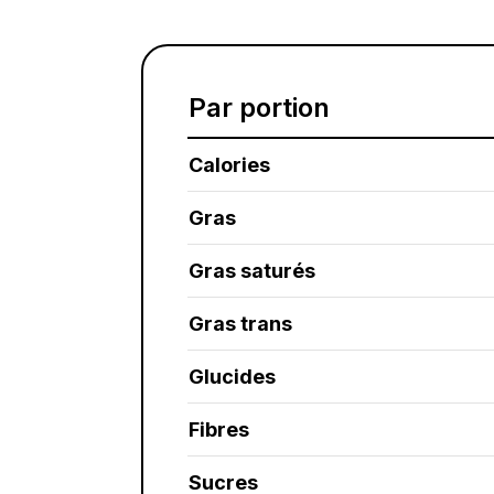
Par portion
Calories
Gras
Gras saturés
Gras trans
Glucides
Fibres
Sucres