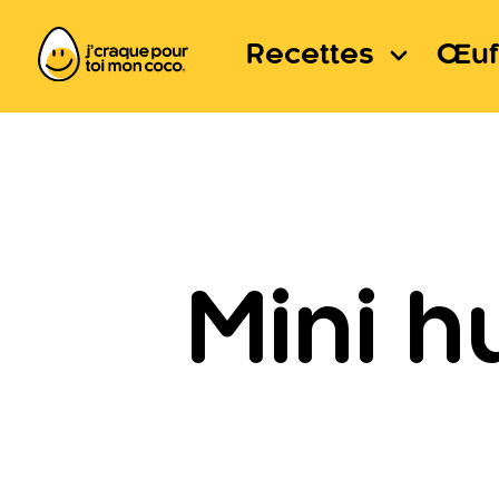
Recettes
Œuf
Mini 