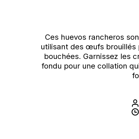
Ces huevos rancheros sont
utilisant des œufs brouillés
bouchées. Garnissez les c
fondu pour une collation qui
f