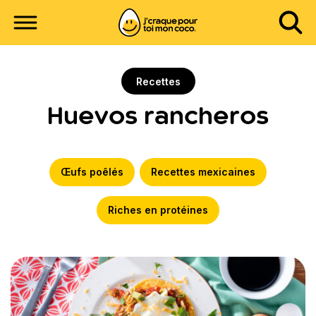
Recettes
Huevos rancheros
Œufs poêlés
Recettes mexicaines
Riches en protéines