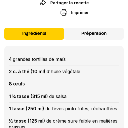
Partager la recette
Imprimer
Ingrédients
Préparation
4
grandes tortillas de maïs
2 c. à thé (10 ml)
d'huile végétale
8
œufs
1 ¼ tasse (315 ml)
de salsa
1 tasse (250 ml)
de fèves pinto frites, réchauffées
½ tasse (125 ml)
de crème sure faible en matières
grasses