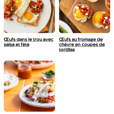
Œufs dans le trou avec
Œufs au fromage de
salsa et féta
chèvre en coupes de
tortillas