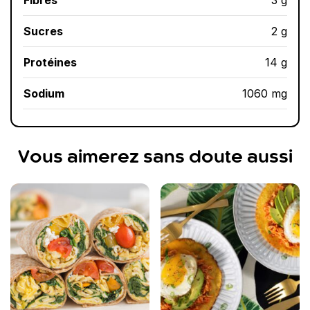
Sucres
2 g
Protéines
14 g
Sodium
1060 mg
Vous aimerez sans doute aussi