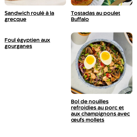
Sandwich roulé à la
Tostadas au poulet
grecque
Buffalo
Foul égyptien aux
gourganes
Bol de nouilles
refroidies au porc et
aux champignons avec
œufs mollets