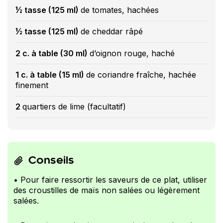
½ tasse (125 ml)
de tomates, hachées
½ tasse (125 ml)
de cheddar râpé
2 c. à table (30 ml)
d’oignon rouge, haché
1 c. à table (15 ml)
de coriandre fraîche, hachée
finement
2
quartiers de lime (facultatif)
Conseils
• Pour faire ressortir les saveurs de ce plat, utiliser
des croustilles de maïs non salées ou légèrement
salées.