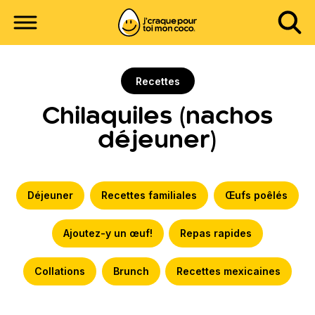
Recettes
Chilaquiles (nachos
déjeuner)
Déjeuner
Recettes familiales
Œufs poêlés
Ajoutez-y un œuf!
Repas rapides
Collations
Brunch
Recettes mexicaines