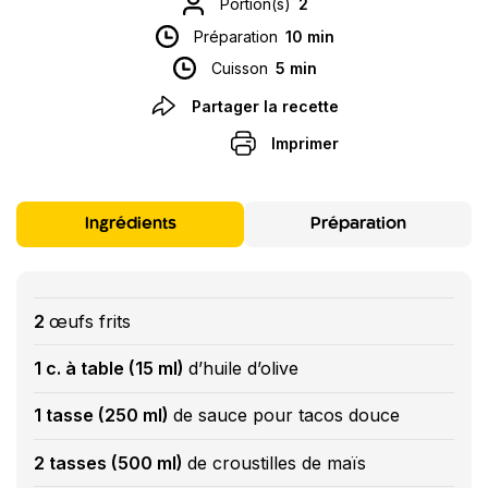
Portion(s)
2
Préparation
10 min
Cuisson
5 min
Partager la recette
Imprimer
Ingrédients
Préparation
2
œufs frits
1 c. à table (15 ml)
d’huile d’olive
1 tasse (250 ml)
de sauce pour tacos douce
2 tasses (500 ml)
de croustilles de maïs