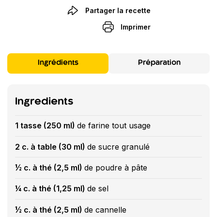
Partager la recette
Imprimer
Ingrédients
Préparation
Ingredients
1 tasse (250 ml)
de farine tout usage
2 c. à table (30 ml)
de sucre granulé
½ c. à thé (2,5 ml)
de poudre à pâte
¼ c. à thé (1,25 ml)
de sel
½ c. à thé (2,5 ml)
de cannelle