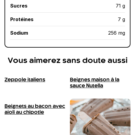
Sucres
71 g
Protéines
7 g
Sodium
256 mg
Vous aimerez sans doute aussi
Zeppole italiens
Beignes maison à la
sauce Nutella
Beignets au bacon avec
aïoli au chipotle