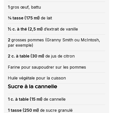
1
gros œuf, battu
¾ tasse (175 ml)
de lait
½ c. à thé (2,5 ml)
d’extrait de vanille
2
grosses pommes (Granny Smith ou McIntosh,
par exemple)
2 c. à table (30 ml)
de jus de citron
Farine pour saupoudrer sur les pommes
Huile végétale pour la cuisson
Sucre à la cannelle
1 c. à table (15 ml)
de cannelle
1 tasse (250 ml)
de sucre granulé