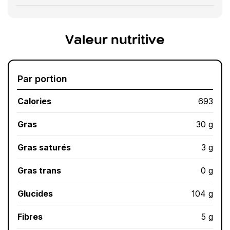
Valeur nutritive
Par portion
Calories
693
Gras
30 g
Gras saturés
3 g
Gras trans
0 g
Glucides
104 g
Fibres
5 g