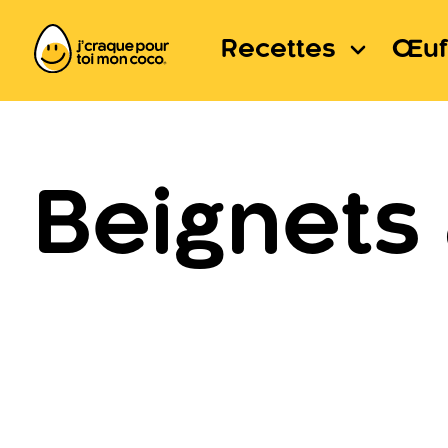
Recettes
Œuf
Beignets