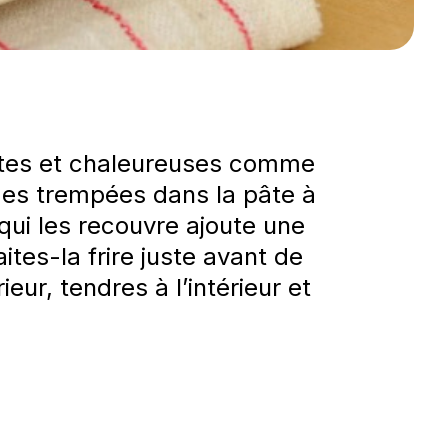
antes et chaleureuses comme
mes trempées dans la pâte à
 qui les recouvre ajoute une
ites-la frire juste avant de
eur, tendres à l’intérieur et