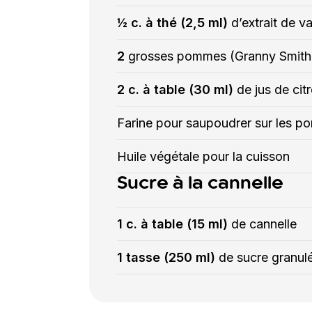
½ c. à thé (2,5 ml)
d’extrait de va
2
grosses pommes (Granny Smith 
2 c. à table (30 ml)
de jus de cit
Farine pour saupoudrer sur les 
Huile végétale pour la cuisson
Sucre à la cannelle
1 c. à table (15 ml)
de cannelle
1 tasse (250 ml)
de sucre granul