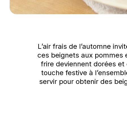
L’air frais de l’automne i
ces beignets aux pommes et
frire deviennent dorées et 
touche festive à l’ensemble
servir pour obtenir des beig