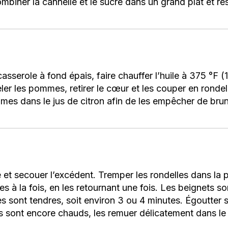
ombiner la cannelle et le sucre dans un grand plat et ré
sserole à fond épais, faire chauffer l’huile à 375 °F (
Peler les pommes, retirer le cœur et les couper en ronde
es dans le jus de citron afin de les empêcher de bruni
 et secouer l’excédent. Tremper les rondelles dans la p
les à la fois, en les retournant une fois. Les beignets so
s sont tendres, soit environ 3 ou 4 minutes. Égoutter 
s sont encore chauds, les remuer délicatement dans le 