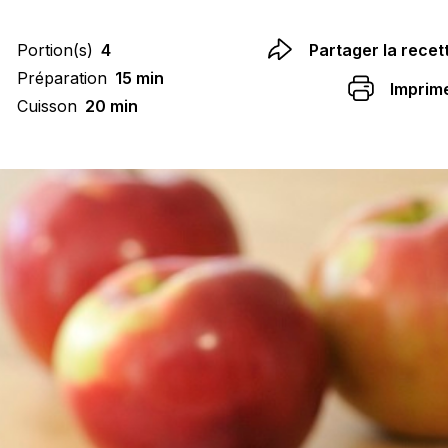
Portion(s)
4
Partager la recet
Préparation
15 min
Imprim
Cuisson
20 min