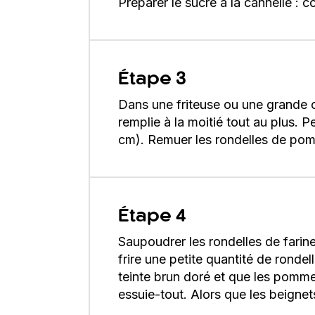
Préparer le sucre à la cannelle : c
Étape 3
Dans une friteuse ou une grande ca
remplie à la moitié tout au plus. 
cm). Remuer les rondelles de pomm
Étape 4
Saupoudrer les rondelles de farine
frire une petite quantité de rondel
teinte brun doré et que les pomme
essuie-tout. Alors que les beignet