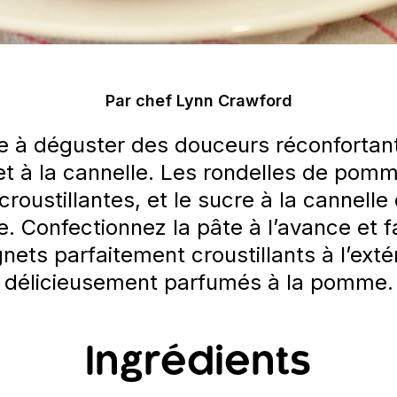
Par chef Lynn Crawford
nvite à déguster des douceurs réconfort
 à la cannelle. Les rondelles de pom
croustillantes, et le sucre à la cannelle
. Confectionnez la pâte à l’avance et fa
nets parfaitement croustillants à l’extéri
délicieusement parfumés à la pomme.
Ingrédients