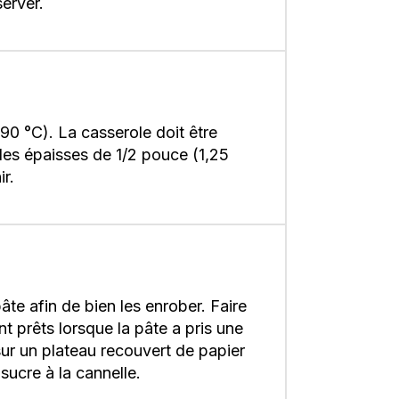
server.
190 °C). La casserole doit être
lles épaisses de 1/2 pouce (1,25
r.
âte afin de bien les enrober. Faire
nt prêts lorsque la pâte a pris une
sur un plateau recouvert de papier
sucre à la cannelle.