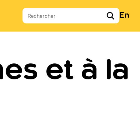
En
Termes de recherche
s et à la