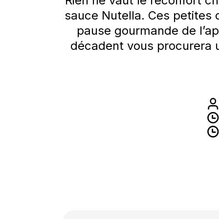
Rien ne vaut le réconfort c
sauce Nutella. Ces petites
pause gourmande de l’apr
décadent vous procurera u