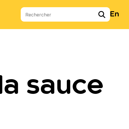
En
Termes de recherche
la sauce