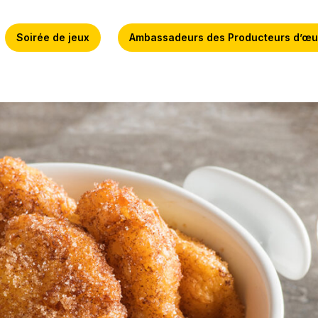
Soirée de jeux
Ambassadeurs des Producteurs d’œu