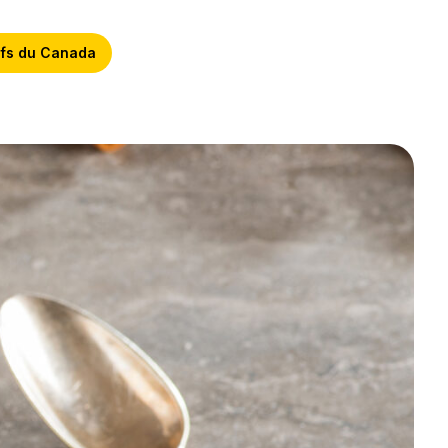
fs du Canada