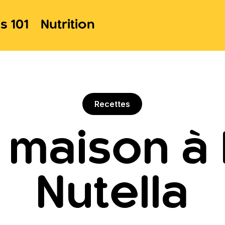
s 101
Nutrition
Recettes
 maison à 
Nutella