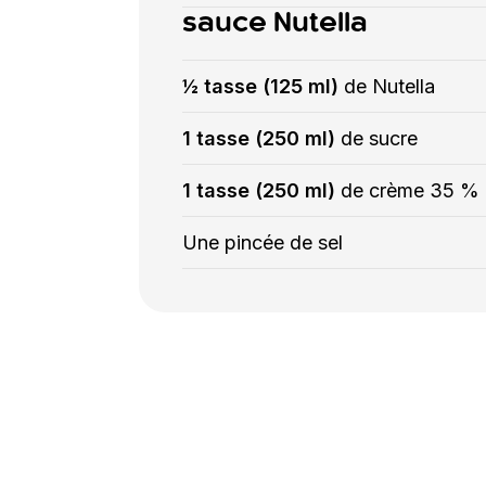
sauce Nutella
½ tasse (125 ml)
de Nutella
1 tasse (250 ml)
de sucre
1 tasse (250 ml)
de crème 35 %
Une pincée de sel