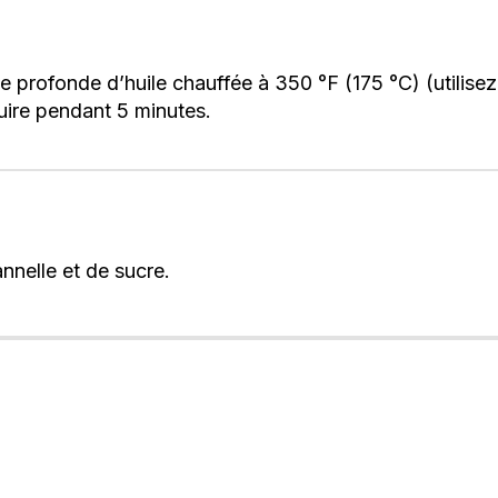
e profonde d’huile chauffée à 350 °F (175 °C) (utilise
cuire pendant 5 minutes.
nnelle et de sucre.